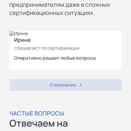
предпринимателям даже в сложных
сертификационных ситуациях.
Ирина
И
специалист по сертификации
с
Оперативно решает любые вопросы
П
О компании
ЧАСТЫЕ ВОПРОСЫ
Отвечаем на