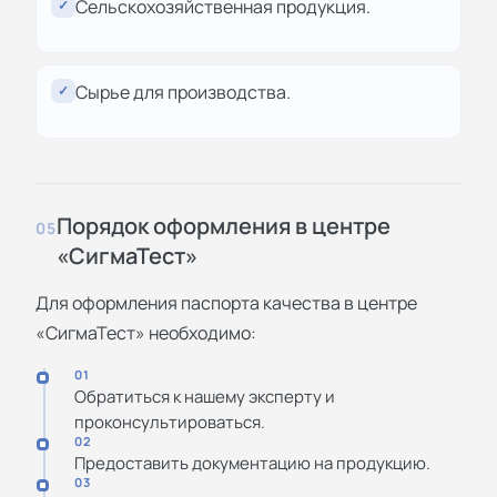
Сельскохозяйственная продукция.
✓
Сырье для производства.
✓
Порядок оформления в центре
05
«СигмаТест»
Для оформления паспорта качества в центре
«СигмаТест» необходимо:
01
Обратиться к нашему эксперту и
проконсультироваться.
02
Предоставить документацию на продукцию.
03