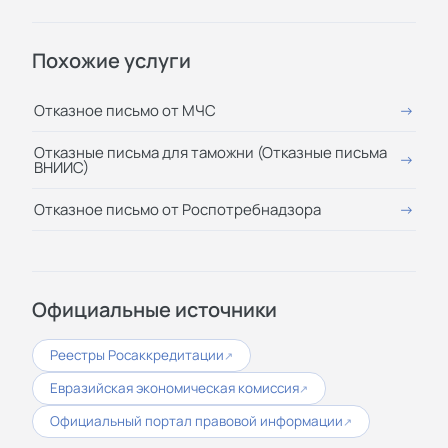
Похожие услуги
Отказное письмо от МЧС
Отказные письма для таможни (Отказные письма
ВНИИС)
Отказное письмо от Роспотребнадзора
Официальные источники
Реестры Росаккредитации
↗
Евразийская экономическая комиссия
↗
Официальный портал правовой информации
↗