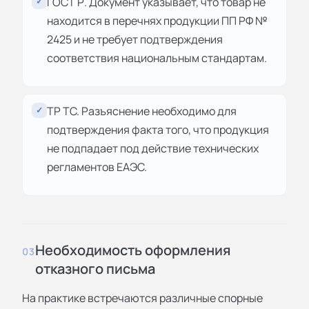
ГОСТ Р. Документ указывает, что товар не
✓
находится в перечнях продукции ПП РФ №
2425 и не требует подтверждения
соответствия национальным стандартам.
ТР ТС. Разъяснение необходимо для
✓
подтверждения факта того, что продукция
не подпадает под действие технических
регламентов ЕАЭС.
Необходимость оформления
03
отказного письма
На практике встречаются различные спорные