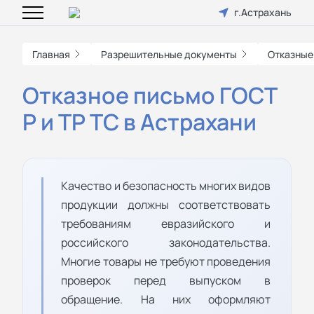
г.Астрахань
Главная
Разрешительные документы
Отказные
Отказное письмо ГОСТ
Р и ТР ТС в Астрахани
Качество и безопасность многих видов
продукции должны соответствовать
требованиям евразийского и
российского законодательства.
Многие товары не требуют проведения
проверок перед выпуском в
обращение. На них оформляют