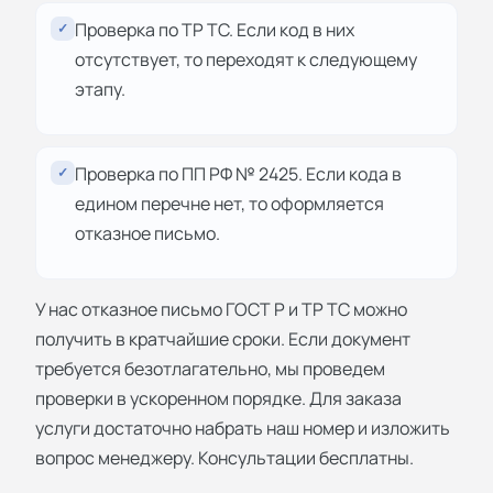
Проверка по ТР ТС. Если код в них
✓
отсутствует, то переходят к следующему
этапу.
Проверка по ПП РФ № 2425. Если кода в
✓
едином перечне нет, то оформляется
отказное письмо.
У нас отказное письмо ГОСТ Р и ТР ТС можно
получить в кратчайшие сроки. Если документ
требуется безотлагательно, мы проведем
проверки в ускоренном порядке. Для заказа
услуги достаточно набрать наш номер и изложить
вопрос менеджеру. Консультации бесплатны.