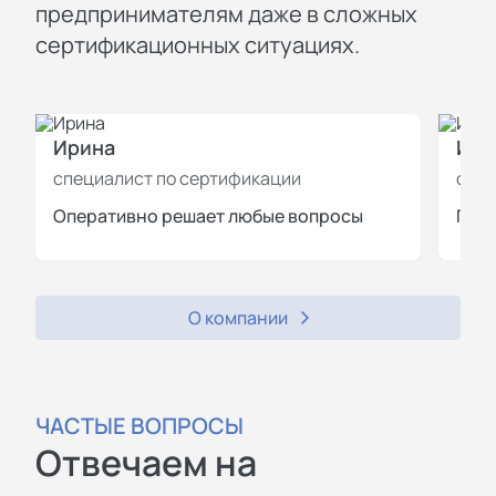
предпринимателям даже в сложных
сертификационных ситуациях.
Ирина
Иль
специалист по сертификации
спец
Оперативно решает любые вопросы
Пров
О компании
ЧАСТЫЕ ВОПРОСЫ
Отвечаем на