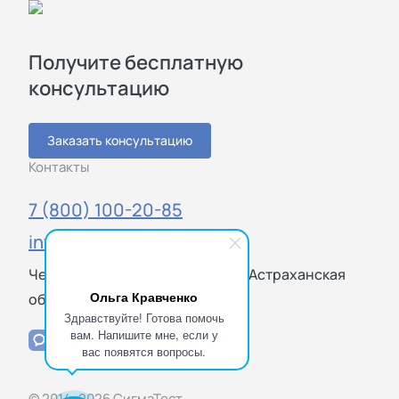
Получите бесплатную
консультацию
Заказать консультацию
Контакты
7 (800) 100-20-85
info@sigmatest.ru
Челябинская ул., 1А, Астрахань, Астраханская
Ольга Кравченко
обл., 414024
Здравствуйте! Готова помочь
вам. Напишите мне, если у
вас появятся вопросы.
© 2014–2026 СигмаТест