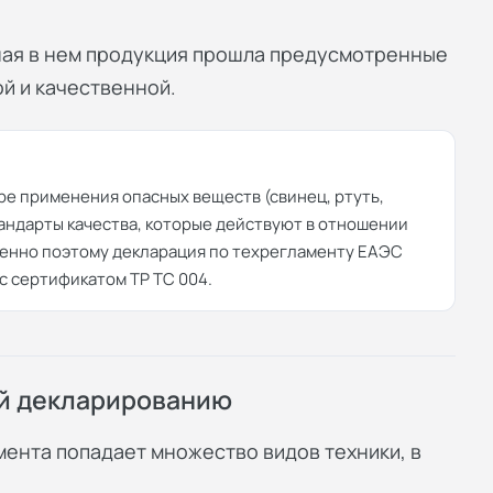
ная в нем продукция прошла предусмотренные
й и качественной.
ре применения опасных веществ (свинец, ртуть,
тандарты качества, которые действуют в отношении
менно поэтому декларация по техрегламенту ЕАЭС
с сертификатом ТР ТС 004.
й декларированию
мента попадает множество видов техники, в