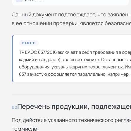
Данный документ подтверждает, что заявлен
в ее отношении проверки, является безопасно
ВАЖНО
ТР ЕАЭС 037/2016 включает в себя требования в сфе
кадмий и так далее) в электротехнике. Остальные с
оборудования, указаны в других техрегламентах. И
037 зачастую оформляется параллельно, например, 
Перечень продукции, подлежаще
02
Под действие указанного технического регла
том числе: