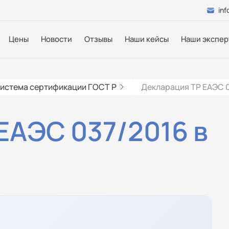
inf
Цены
Новости
Отзывы
Наши кейсы
Наши экспер
истема сертификации ГОСТ Р
Декларация ТР ЕАЭС 0
ЕАЭС 037/2016 в