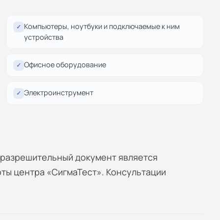
Компьютеры, ноутбуки и подключаемые к ним
✓
устройства
Офисное оборудование
✓
Электроинструмент
✓
й разрешительный документ является
рты центра «СигмаТест». Консультации