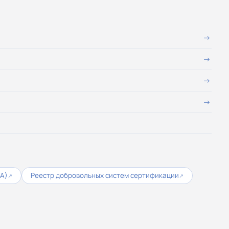
СА)
Реестр добровольных систем сертификации
↗
↗