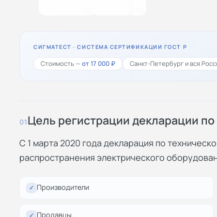
СИГМАТЕСТ · СИСТЕМА СЕРТИФИКАЦИИ ГОСТ Р
Стоимость —
от 17 000 ₽
Санкт-Петербург и вся Росс
Цель регистрации декларации по 
01
C 1 марта 2020 года декларация по техническ
распространения электрического оборудован
Производители
✓
Продавцы.
✓