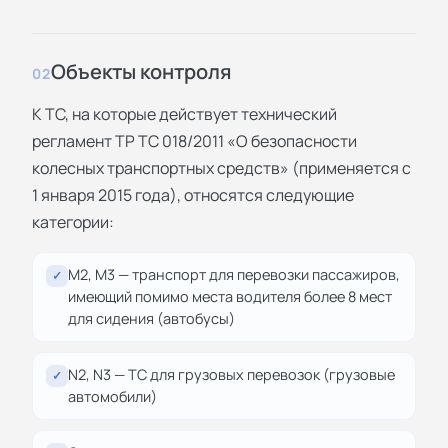
Объекты контроля
02
К ТС, на которые действует технический
регламент ТР ТС 018/2011 «О безопасности
колесных транспортных средств» (применяется с
1 января 2015 года), относятся следующие
категории:
М2, М3 — транспорт для перевозки пассажиров,
✓
имеющий помимо места водителя более 8 мест
для сидения (автобусы)
N2, N3 — ТС для грузовых перевозок (грузовые
✓
автомобили)