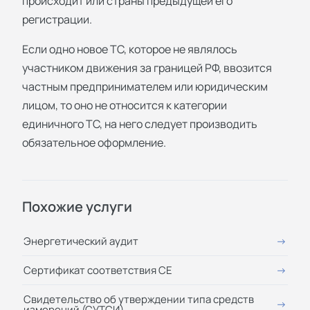
происходит или страны предыдущей его
регистрации.
Если одно новое ТС, которое не являлось
участником движения за границей РФ, ввозится
частным предпринимателем или юридическим
лицом, то оно не относится к категории
единичного ТС, на него следует производить
обязательное оформление.
Похожие услуги
Энергетический аудит
Сертификат соответствия СЕ
Свидетельство об утверждении типа средств
измерений (СУТСИ)