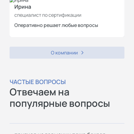
Ирина
И
специалист по сертификации
с
Оперативно решает любые вопросы
П
О компании
ЧАСТЫЕ ВОПРОСЫ
Отвечаем на
популярные вопросы