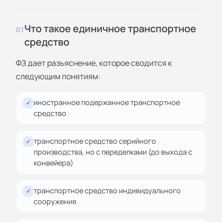
Что такое единичное транспортное
01
средство
ФЗ дает разъяснение, которое сводится к
следующим понятиям:
иностранное подержанное транспортное
✓
средство
транспортное средство серийного
✓
производства, но с переделками (до выхода с
конвейера)
транспортное средство индивидуального
✓
сооружения