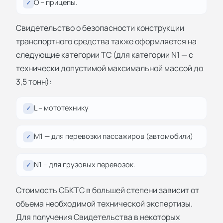
О – прицепы.
✓
Свидетельство о безопасности конструкции
транспортного средства также оформляется на
следующие категории ТС (для категории N1 — с
технически допустимой максимальной массой до
3,5 тонн):
L – мототехнику
✓
М1 — для перевозки пассажиров (автомобили)
✓
N1 – для грузовых перевозок.
✓
Стоимость СБКТС в большей степени зависит от
объема необходимой технической экспертизы.
Для получения Свидетельства в некоторых