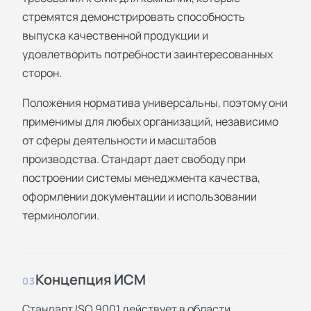
стремятся демонстрировать способность
выпуска качественной продукции и
удовлетворить потребности заинтересованных
сторон.
Положения норматива универсальны, поэтому они
применимы для любых организаций, независимо
от сферы деятельности и масштабов
производства. Стандарт дает свободу при
построении системы менеджмента качества,
оформлении документации и использовании
терминологии.
Концепция ИСМ
03
Стандарт ISO 9001 действует в области