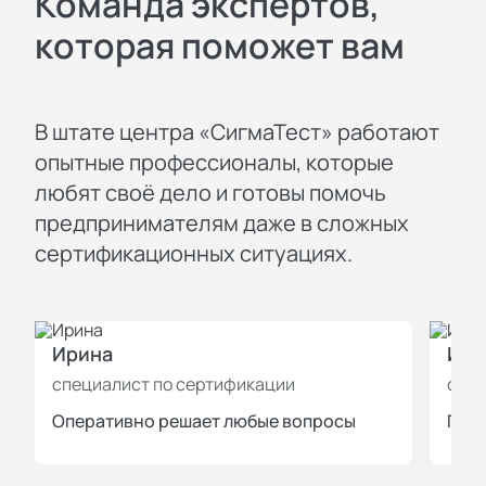
Команда экспертов,
которая поможет вам
В штате центра «СигмаТест» работают
опытные профессионалы, которые
любят своё дело и готовы помочь
предпринимателям даже в сложных
сертификационных ситуациях.
Ирина
Иль
специалист по сертификации
спец
Оперативно решает любые вопросы
Пров