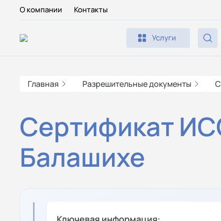
О компании
Контакты
Услуги
Главная
Разрешительные документы
С
Сертификат ИСО
Балашихе
Ключевая информация: