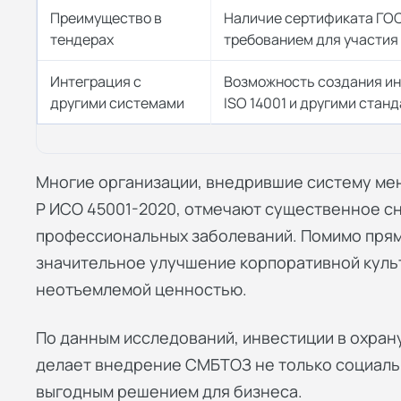
Преимущество в
Наличие сертификата ГОС
тендерах
требованием для участия 
Интеграция с
Возможность создания ин
другими системами
ISO 14001 и другими стан
Многие организации, внедрившие систему ме
Р ИСО 45001-2020, отмечают существенное с
профессиональных заболеваний. Помимо прям
значительное улучшение корпоративной культ
неотъемлемой ценностью.
По данным исследований, инвестиции в охрану
делает внедрение СМБТОЗ не только социаль
выгодным решением для бизнеса.