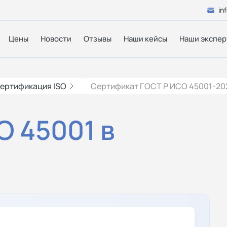
in
Цены
Новости
Отзывы
Наши кейсы
Наши экспер
ертификация ISO
Сертификат ГОСТ Р ИСО 45001-20
 45001 в