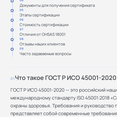
04
Документы для получения сертификата
05
Этапы сертификации
06
Стоимость сертификации
07
Отличия от OHSAS 18001
08
Отзывы наших клиентов
09
Часто задаваемые вопросы
Что такое ГОСТ Р ИСО 45001-2020
01
ГОСТ Р ИСО 45001-2020 — это российский нац
международному стандарту ISO 45001:2018 «
охраны здоровья. Требования и руководство 
представляет собой современные требования 