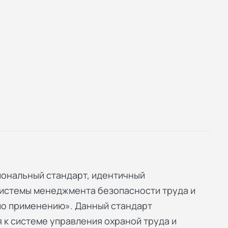
иональный стандарт, идентичный
Системы менеджмента безопасности труда и
по применению». Данный стандарт
к системе управления охраной труда и