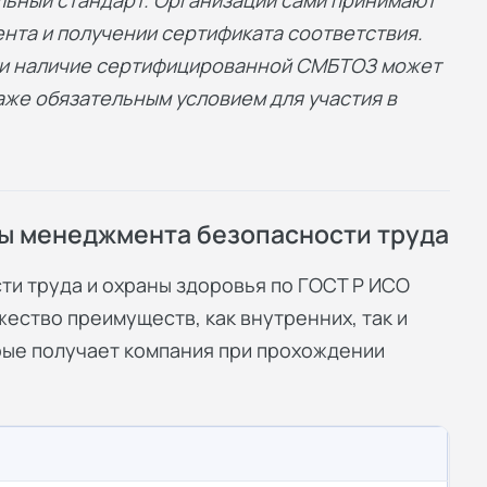
нта и получении сертификата соответствия.
ти наличие сертифицированной СМБТОЗ может
же обязательным условием для участия в
ы менеджмента безопасности труда
и труда и охраны здоровья по ГОСТ Р ИСО
ество преимуществ, как внутренних, так и
рые получает компания при прохождении