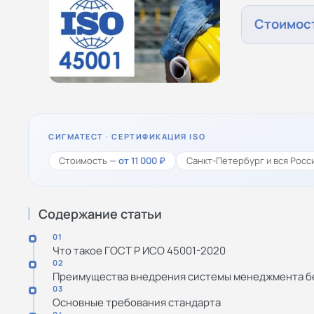
Стоимост
СИГМАТЕСТ · СЕРТИФИКАЦИЯ ISO
Стоимость —
от 11 000 ₽
Санкт-Петербург и вся Росс
Содержание статьи
01
Что такое ГОСТ Р ИСО 45001-2020
02
Преимущества внедрения системы менеджмента б
03
Основные требования стандарта