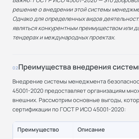
решение о внедрении этой системы менеджме
Однако для определенных видов деятельнос
являться конкурентным преимуществом или да
тендерах и международных проектах.
Преимущества внедрения систем
02
Внедрение системы менеджмента безопасност
45001-2020 предоставляет организациям множ
внешних. Рассмотрим основные выгоды, кото
сертификации по ГОСТ Р ИСО 45001-2020
:
Преимущество
Описание