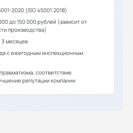
001-2020 (ISO 45001:2018)
000 до 150 000 рублей (зависит от
сти производства)
о 3 месяцев
ода с ежегодным инспекционным
травматизма, соответствие
учшение репутации компании