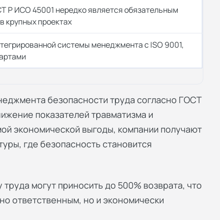
Т Р ИСО 45001 нередко является обязательным
в крупных проектах
тегрированной системы менеджмента с ISO 9001,
дартами
неджмента безопасности труда согласно ГОСТ
нижение показателей травматизма и
ой экономической выгоды, компании получают
уры, где безопасность становится
 труда могут приносить до 500% возврата, что
но ответственным, но и экономически