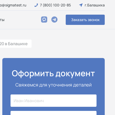
fo@sigmatest.ru
7 (800) 100-20-85
г.Балашиха
ты
Заказать звонок
20 в Балашихе
Оформить документ
Свяжемся для уточнения деталей