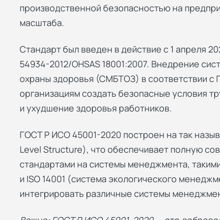
производственной безопасностью на предприя
масштаба.
Стандарт был введен в действие с 1 апреля 2
54934-2012/OHSAS 18001:2007. Внедрение сис
охраны здоровья (СМБТОЗ) в соответствии с 
организациям создать безопасные условия т
и ухудшение здоровья работников.
ГОСТ Р ИСО 45001-2020 построен на так назы
Level Structure), что обеспечивает полную 
стандартами на системы менеджмента, такими
и ISO 14001 (система экологического менеджм
интегрировать различные системы менеджмен
Важно: ГОСТ Р ИСО 45001-2020 — это доброво