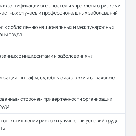
к идентификации опасностей и управлению рисками
частных случаев и профессиональных заболеваний
од к соблюдению национальных и международных
аны труда
язанных с инцидентами и заболеваниями
енсации, штрафы, судебные издержки и страховые
ованным сторонам приверженности организации
руда
ков в выявлении рисков и улучшении условий труда
ть