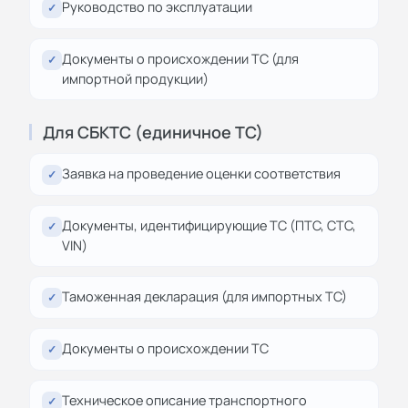
Руководство по эксплуатации
✓
Документы о происхождении ТС (для
✓
импортной продукции)
Для СБКТС (единичное ТС)
Заявка на проведение оценки соответствия
✓
Документы, идентифицирующие ТС (ПТС, СТС,
✓
VIN)
Таможенная декларация (для импортных ТС)
✓
Документы о происхождении ТС
✓
Техническое описание транспортного
✓