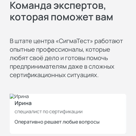
Команда экспертов,
которая поможет вам
В штате центра «СигмаТест» работают
опытные профессионалы, которые
любят своё дело и готовы помочь
предпринимателям даже в сложных
сертификационных ситуациях.
Ирина
И
специалист по сертификации
с
Оперативно решает любые вопросы
П