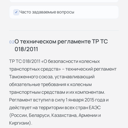
Часто задаваемые вопросы
✓
О техническом регламенте ТР ТС
02
018/2011
ТР ТС 018/2011 «О безопасности колесных
транспортных средств»
– технический регламент
Таможенного союза, устанавливающий
обязательные требования к колесным
транспортным средствам и их компонентам.
Регламент вступил в силу 1 января 2015 года и
действует на территории всех стран ЕАЭС
(России, Беларуси, Казахстана, Армении и
Киргизии).