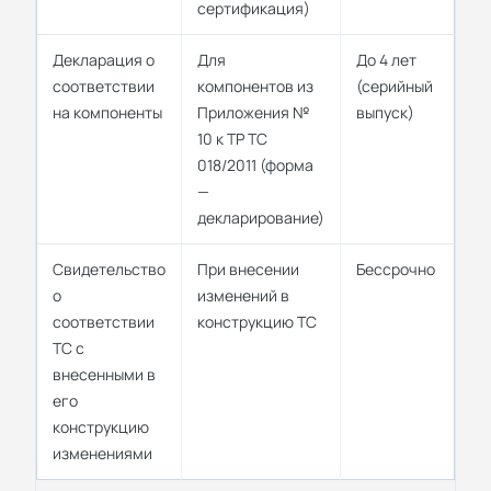
сертификация)
Декларация о
Для
До 4 лет
соответствии
компонентов из
(серийный
на компоненты
Приложения №
выпуск)
10 к ТР ТС
018/2011 (форма
—
декларирование)
Свидетельство
При внесении
Бессрочно
о
изменений в
соответствии
конструкцию ТС
ТС с
внесенными в
его
конструкцию
изменениями