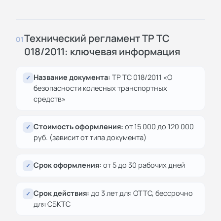
Технический регламент ТР ТС
01
018/2011: ключевая информация
Название документа:
ТР ТС 018/2011 «О
✓
безопасности колесных транспортных
средств»
Стоимость оформления:
от 15 000 до 120 000
✓
руб. (зависит от типа документа)
Срок оформления:
от 5 до 30 рабочих дней
✓
Срок действия:
до 3 лет для ОТТС, бессрочно
✓
для СБКТС