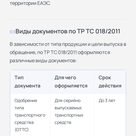
территории ЕАЭС.
Виды документов по ТР ТС 018/2011
03
В зависимости от типа продукции и цели выпуска в
обращение, по ТР ТС 018/2011 оформляются
различные виды документов:
Тип
Для чего
Срок
документа
оформляется
действия
Одобрение
Для серийно
До 3 лет
типа
выпускаемых
транспортного
транспортных
средства
средств
(ОТТС)