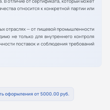
а. В отличие от сертификата, который может
ачества относится к конкретной партии или
ных отраслях — от пищевой промышленности
одимо не только для внутреннего контроля
ачности поставок и соблюдения требований
ь оформления от 5000.00 руб.