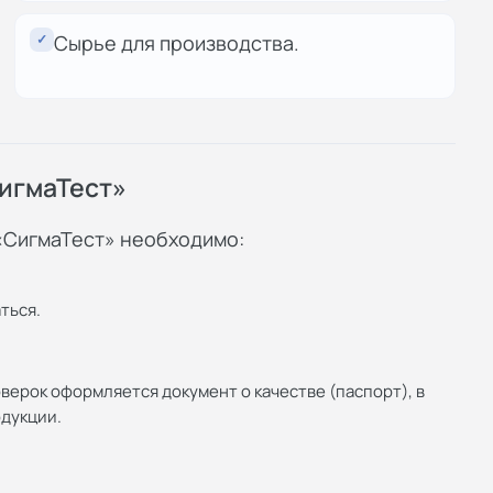
✓
Сырье для производства.
игмаТест»
«СигмаТест» необходимо:
ться.
верок оформляется документ о качестве (паспорт), в
дукции.