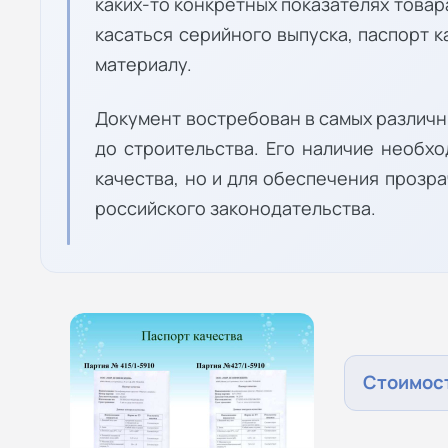
каких-то конкретных показателях товар
касаться серийного выпуска, паспорт к
материалу.
Документ востребован в самых различ
до строительства. Его наличие необх
качества, но и для обеспечения прозр
российского законодательства.
Стоимост