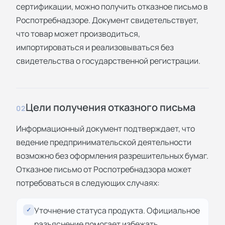
сертификации, можно получить отказное письмо в
Роспотребнадзоре. Документ свидетельствует,
что товар может производиться,
импортироваться и реализовываться без
свидетельства о государственной регистрации.
Цели получения отказного письма
02
Информационный документ подтверждает, что
ведение предпринимательской деятельности
возможно без оформления разрешительных бумаг.
Отказное письмо от Роспотребнадзора может
потребоваться в следующих случаях:
Уточнение статуса продукта. Официальное
✓
разъяснение помогает избежать