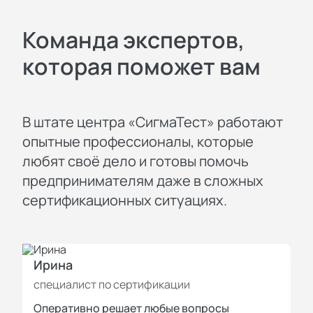
Команда экспертов,
которая поможет вам
В штате центра «СигмаТест» работают
опытные профессионалы, которые
любят своё дело и готовы помочь
предпринимателям даже в сложных
сертификационных ситуациях.
Ирина
И
специалист по сертификации
с
Оперативно решает любые вопросы
П