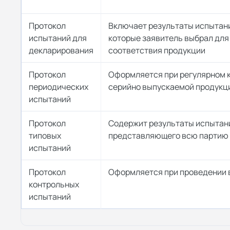
Протокол
Включает результаты испытани
испытаний для
которые заявитель выбрал дл
декларирования
соответствия продукции
Протокол
Оформляется при регулярном 
периодических
серийно выпускаемой продукц
испытаний
Протокол
Содержит результаты испытани
типовых
представляющего всю партию
испытаний
Протокол
Оформляется при проведении 
контрольных
испытаний