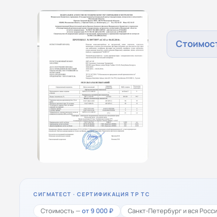
Стоимост
СИГМАТЕСТ · СЕРТИФИКАЦИЯ ТР ТС
Стоимость —
от 9 000 ₽
Санкт-Петербург и вся Росс