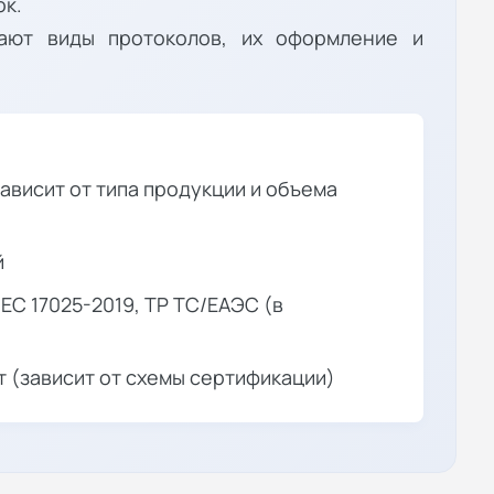
ок.
ают виды протоколов, их оформление и
зависит от типа продукции и объема
й
IEC 17025-2019, ТР ТС/ЕАЭС (в
т (зависит от схемы сертификации)