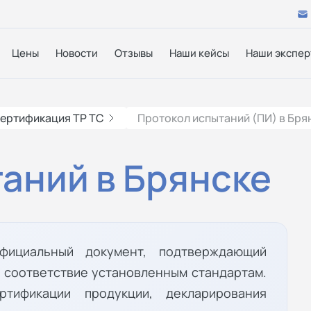
Цены
Новости
Отзывы
Наши кейсы
Наши экспер
ертификация ТР ТС
Протокол испытаний (ПИ) в Бря
аний в Брянске
фициальный документ, подтверждающий
а соответствие установленным стандартам.
тификации продукции, декларирования