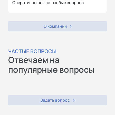
Оперативно решает любые вопросы
П
О компании
ЧАСТЫЕ ВОПРОСЫ
Отвечаем на
популярные вопросы
Задать вопрос