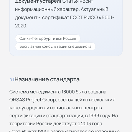
Документ устарел!
Статья носит
информационный характер. Актуальный
документ -
сертификат ГОСТ Р ИСО 45001-
2020
.
Санкт-Петербург и вся Россия
Бесплатная консультация специалиста
Назначение стандарта
01
Система менеджмента 18000 была создана
OHSAS Project Group, состоящей из нескольких
международных и национальных центров
сертификации и стандартизации, в 1999 году. На
территории России действует с 2013 года.
Сертификат 18001 разрабатывался сочетаемым с