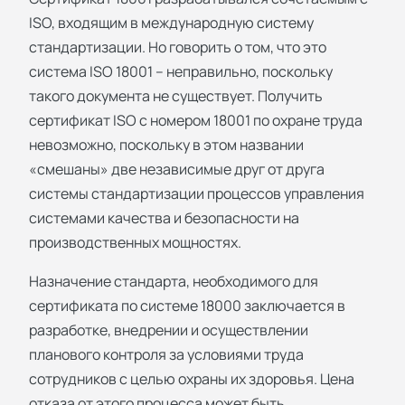
ISO, входящим в международную систему
стандартизации. Но говорить о том, что это
система ISO 18001 – неправильно, поскольку
такого документа не существует. Получить
сертификат ISO с номером 18001 по охране труда
невозможно, поскольку в этом названии
«смешаны» две независимые друг от друга
системы стандартизации процессов управления
системами качества и безопасности на
производственных мощностях.
Назначение стандарта, необходимого для
сертификата по системе 18000 заключается в
разработке, внедрении и осуществлении
планового контроля за условиями труда
сотрудников с целью охраны их здоровья. Цена
отказа от этого процесса может быть