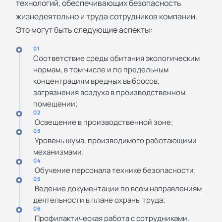
технологий, обеспечивающих безопасность
жизнедеятельно и труда сотрудников компании.
Это могут быть следующие аспекты:
01
Соответствие среды обитания экологическим
нормам, в том числе и по предельным
концентрациям вредных выбросов,
загрязнения воздуха в производственном
помещении;
02
Освещение в производственной зоне;
03
Уровень шума, производимого работающими
механизмами;
04
Обучение персонала технике безопасности;
05
Ведение документации по всем направлениям
деятельности в плане охраны труда;
06
Профилактическая работа с сотрудниками.