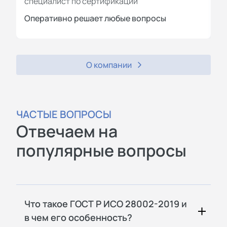
специалист по сертификации
с
Оперативно решает любые вопросы
П
О компании
ЧАСТЫЕ ВОПРОСЫ
Отвечаем на
популярные вопросы
Что такое ГОСТ Р ИСО 28002-2019 и
в чем его особенность?