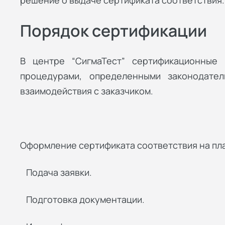
решение о выдаче сертификата соответствия.
Порядок сертификации
В центре “СигмаТест” сертификационные 
процедурами, определенными законодател
взаимодействия с заказчиком.
Оформление сертификата соответствия на пл
Подача заявки.
Подготовка документации.