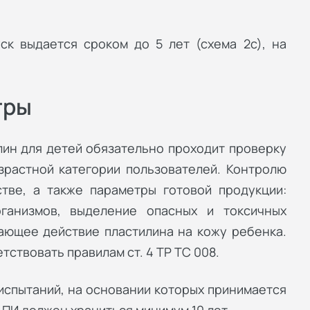
ск выдается сроком до 5 лет (схема 2с), на
тры
лин для детей обязательно проходит проверку
зрастной категории пользователей. Контролю
тве, а также параметры готовой продукции:
рганизмов, выделение опасных и токсичных
ающее действие пластилина на кожу ребенка.
тствовать правилам ст. 4 ТР ТС 008.
испытаний, на основании которых принимается