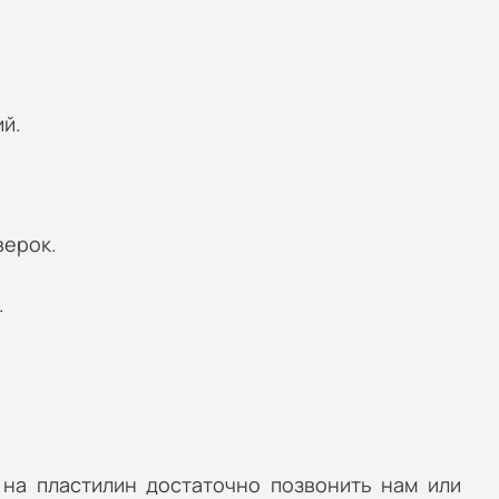
й.
верок.
.
на пластилин достаточно позвонить нам или