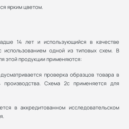
ся ярким цветом.
ладше 14 лет и использующийся в качестве
с использованием одной из типовых схем. В
ля этой продукции применяются:
едусматривается проверка образцов товара в
ь производства. Схема 2с применяется для
уется в аккредитованном исследовательском
я.