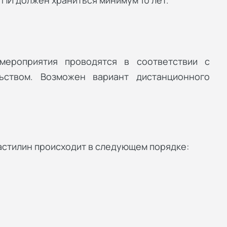
 ПИ должен храниться минимум 10 лет.
мероприятия проводятся в соответствии с
ьством. Возможен вариант дистанционного
астилин происходит в следующем порядке: