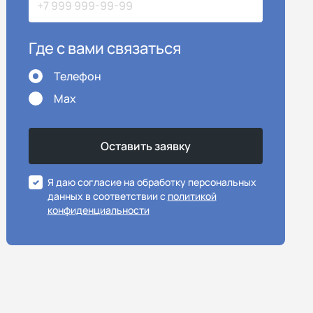
Где с вами связаться
Телефон
Max
Я даю согласие на обработку персональных
данных в соответствии с
политикой
конфиденциальности