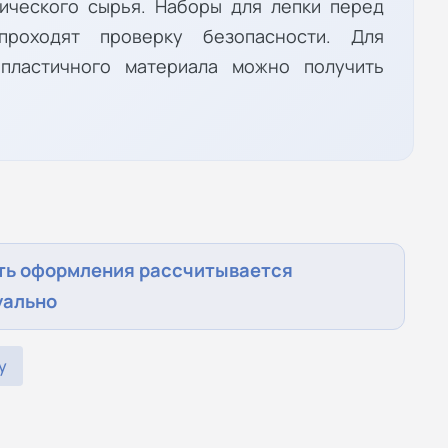
тического сырья. Наборы для лепки перед
роходят проверку безопасности. Для
пластичного материала можно получить
ть оформления рассчитывается
уально
у