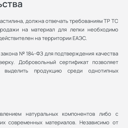
ьства
ластилина, должна отвечать требованиям ТР ТС
 продажи на материал для лепки необходимо
действителен на территории ЕАЭС.
 закона № 184-ФЗ для подтверждения качества
верку. Добровольный сертификат позволяет
и выделить продукцию среди однотипных
авлением натуральных компонентов либо с
гих современных материалов. Независимо от