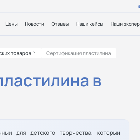
Цены
Новости
Отзывы
Наши кейсы
Наши экспер
ских товаров
Сертификация пластилина
пластилина в
нный для детского творчества, который