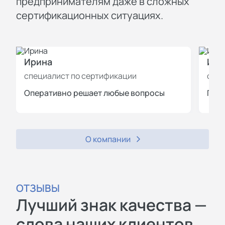
предпринимателям даже в сложных
сертификационных ситуациях.
Ирина
Иль
специалист по сертификации
спец
Оперативно решает любые вопросы
Пров
О компании
ОТЗЫВЫ
Лучший знак качества —
слова наших клиентов