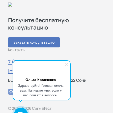
Получите бесплатную
консультацию
Заказать консультацию
Контакты
7 (800) 100-20-85
info@sigmatest.ru
Ольга Кравченко
БЦ «Олимпик», ул. Виноградная 22 Сочи
Здравствуйте! Готова помочь
вам. Напишите мне, если у
вас появятся вопросы.
© 2014–2026 СигмаТест