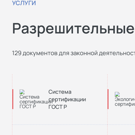
УСЛУГИ
Разрешительные
129 документов для законной деятельност
Система
сертификации
ГОСТ Р