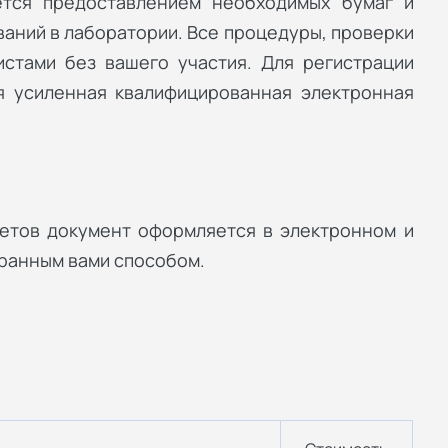
ется предоставлением необходимых бумаг и
аний в лаборатории. Все процедуры, проверки
стами без вашего участия. Для регистрации
я усиленная квалифицированная электронная
етов документ оформляется в электронном и
бранным вами способом.