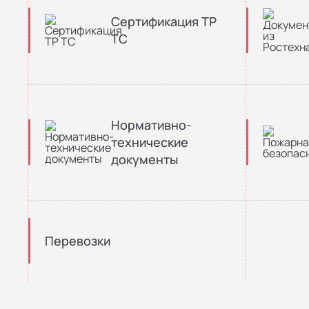
Сертификация ТР
ТС
Нормативно-
технические
документы
Перевозки