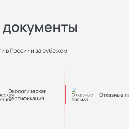
 документы
и в России и за рубежом
Экологическая
Отказные п
сертификация