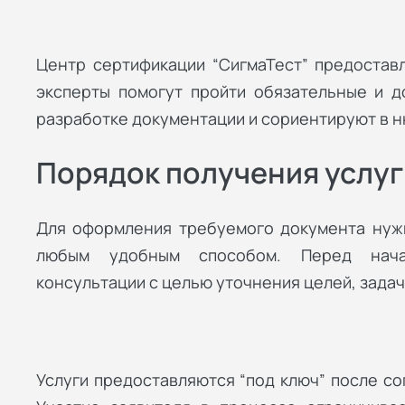
Центр сертификации “СигмаТест” предостав
эксперты помогут пройти обязательные и д
разработке документации и сориентируют в н
Порядок получения услуг
Для оформления требуемого документа нужн
любым удобным способом. Перед нача
консультации с целью уточнения целей, задач 
Услуги предоставляются “под ключ” после со