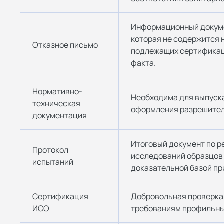
Информационный докуме
которая не содержится н
Отказное письмо
подлежащих сертификац
факта.
Нормативно-
Необходима для выпуска
техническая
оформления разрешител
документация
Итоговый документ по р
Протокол
исследований образцов
испытаний
доказательной базой пр
Сертификация
Добровольная проверка
ИСО
требованиям профильны