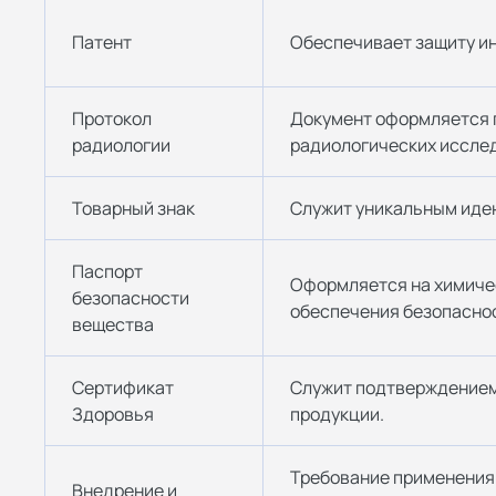
Патент
Обеспечивает защиту и
Протокол
Документ оформляется 
радиологии
радиологических исслед
Товарный знак
Служит уникальным иде
Паспорт
Оформляется на химиче
безопасности
обеспечения безопаснос
вещества
Сертификат
Служит подтверждением
Здоровья
продукции.
Требование применения
Внедрение и