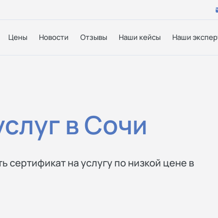
Цены
Новости
Отзывы
Наши кейсы
Наши экспер
слуг в Сочи
ь сертификат на услугу по низкой цене в