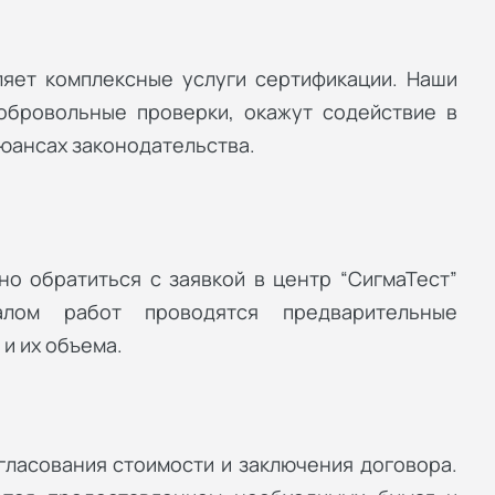
ляет комплексные услуги сертификации. Наши
обровольные проверки, окажут содействие в
юансах законодательства.
о обратиться с заявкой в центр “СигмаТест”
лом работ проводятся предварительные
и их объема.
гласования стоимости и заключения договора.