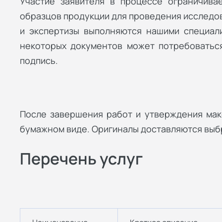
Участие заявителя в процессе ограничива
образцов продукции для проведения исследов
и экспертизы выполняются нашими специали
некоторых документов может потребоватьс
подпись.
После завершения работ и утверждения мак
бумажном виде. Оригиналы доставляются вы
Перечень услуг