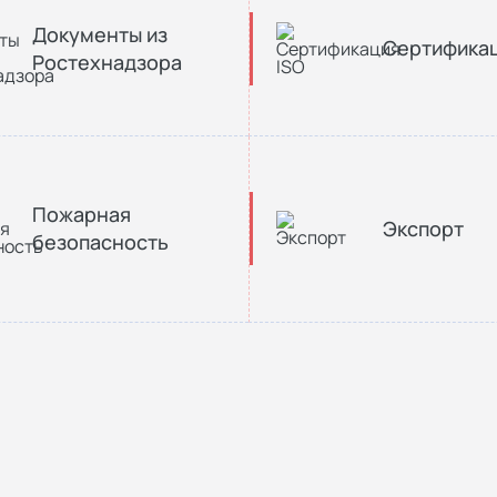
Документы из
Сертификац
Ростехнадзора
Пожарная
Экспорт
безопасность