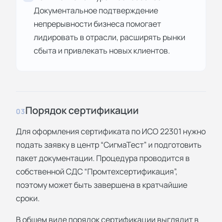
Документальное подтверждение
непрерывности бизнеса помогает
лидировать в отрасли, расширять рынки
сбыта и привлекать новых клиентов.
Порядок сертификации
03
Для оформления сертификата по ИСО 22301 нужно
подать заявку в центр “СигмаТест” и подготовить
пакет документации. Процедура проводится в
собственной СДС “Промтехсертификация”,
поэтому может быть завершена в кратчайшие
сроки.
В общем виде порядок сертификации выглядит в