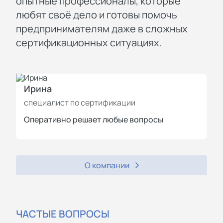
опытные профессионалы, которые
любят своё дело и готовы помочь
предпринимателям даже в сложных
сертификационных ситуациях.
Ирина
И
специалист по сертификации
с
Оперативно решает любые вопросы
П
О компании
ЧАСТЫЕ ВОПРОСЫ