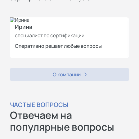
Ирина
И
специалист по сертификации
с
Оперативно решает любые вопросы
П
О компании
ЧАСТЫЕ ВОПРОСЫ
Отвечаем на
популярные вопросы