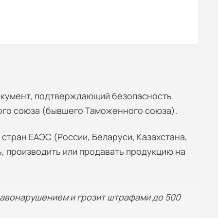
окумент, подтверждающий безопасность
ого союза (бывшего Таможенного союза).
стран ЕАЭС (России, Беларуси, Казахстана,
ь, производить или продавать продукцию на
равонарушением и грозит штрафами до 500