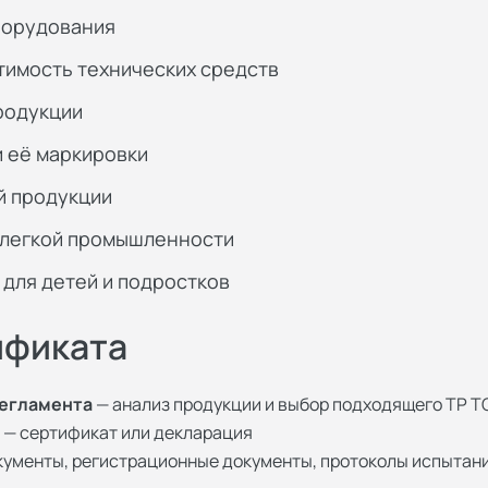
борудования
имость технических средств
родукции
и её маркировки
й продукции
 легкой промышленности
для детей и подростков
ификата
регламента
— анализ продукции и выбор подходящего ТР Т
— сертификат или декларация
кументы, регистрационные документы, протоколы испытан