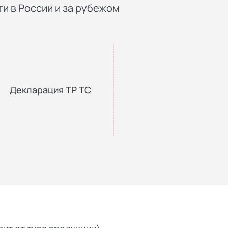
и в России и за рубежом
Декларация ТР ТС