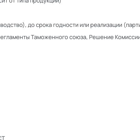
исит от типа продукции)
водство), до срока годности или реализации (парт
егламенты Таможенного союза, Решение Комиссии
СТ