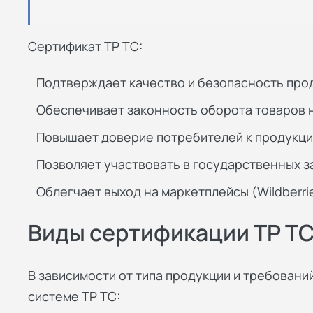
Сертификат ТР ТС:
Подтверждает качество и безопасность про
Обеспечивает законность оборота товаров 
Повышает доверие потребителей к продукц
Позволяет участвовать в государственных з
Облегчает выход на маркетплейсы (Wildberrie
Виды сертификации ТР Т
В зависимости от типа продукции и требован
системе ТР ТС: