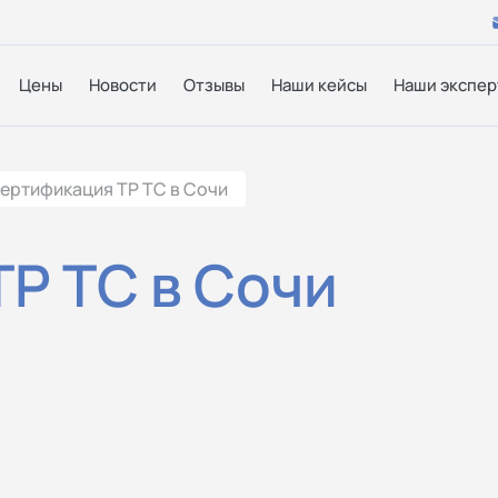
Цены
Новости
Отзывы
Наши кейсы
Наши экспер
ертификация ТР ТС в Сочи
Р ТС в Сочи