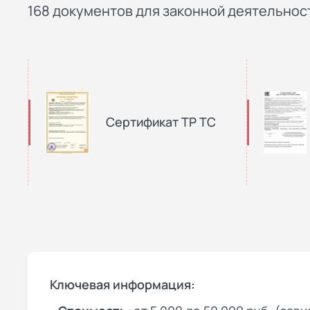
168 документов для законной деятельност
Сертификат ТР ТС
Ключевая информация: