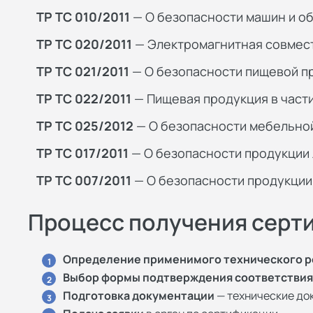
ТР ТС 010/2011
— О безопасности машин и о
ТР ТС 020/2011
— Электромагнитная совмест
ТР ТС 021/2011
— О безопасности пищевой п
ТР ТС 022/2011
— Пищевая продукция в част
ТР ТС 025/2012
— О безопасности мебельно
ТР ТС 017/2011
— О безопасности продукции
ТР ТС 007/2011
— О безопасности продукции 
Процесс получения серт
Определение применимого технического 
1
Выбор формы подтверждения соответствия
2
Подготовка документации
— технические до
3