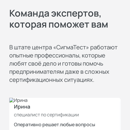
Команда экспертов,
которая поможет вам
В штате центра «СигмаТест» работают
опытные профессионалы, которые
любят своё дело и готовы помочь
предпринимателям даже в сложных
сертификационных ситуациях.
Ирина
И
специалист по сертификации
с
Оперативно решает любые вопросы
П