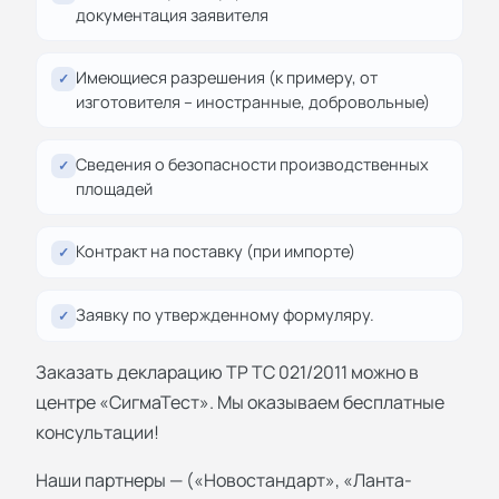
документация заявителя
Имеющиеся разрешения (к примеру, от
✓
изготовителя – иностранные, добровольные)
Сведения о безопасности производственных
✓
площадей
Контракт на поставку (при импорте)
✓
Заявку по утвержденному формуляру.
✓
Заказать декларацию ТР ТС 021/2011 можно в
центре «СигмаТест». Мы оказываем бесплатные
консультации!
Наши партнеры — («Новостандарт», «Ланта-