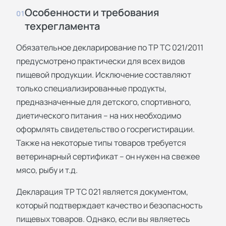
Особенности и требования
01
техрегламента
Обязательное декларирование по ТР ТС 021/2011
предусмотрено практически для всех видов
пищевой продукции. Исключение составляют
только специализированные продукты,
предназначенные для детского, спортивного,
диетического питания – на них необходимо
оформлять свидетельство о госрегистирации.
Также на некоторые типы товаров требуется
ветеринарный сертификат – он нужен на свежее
мясо, рыбу и т.д.
Декларация ТР ТС 021 является документом,
который подтверждает качество и безопасность
пищевых товаров. Однако, если вы являетесь