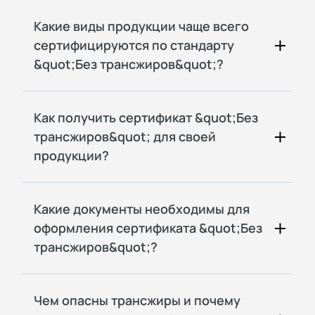
Какие виды продукции чаще всего
сертифицируются по стандарту
&quot;Без трансжиров&quot;?
Как получить сертификат &quot;Без
трансжиров&quot; для своей
продукции?
Какие документы необходимы для
оформления сертификата &quot;Без
трансжиров&quot;?
Чем опасны трансжиры и почему