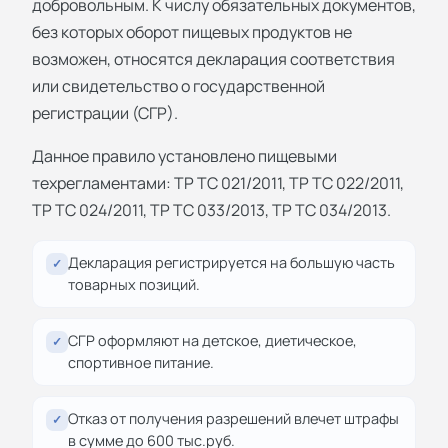
добровольным. К числу обязательных документов,
без которых оборот пищевых продуктов не
возможен, относятся декларация соответствия
или свидетельство о государственной
регистрации (СГР).
Данное правило установлено пищевыми
техрегламентами: ТР ТС 021/2011, ТР ТС 022/2011,
ТР ТС 024/2011, ТР ТС 033/2013, ТР ТС 034/2013.
Декларация регистрируется на большую часть
✓
товарных позиций.
СГР оформляют на детское, диетическое,
✓
спортивное питание.
Отказ от получения разрешений влечет штрафы
✓
в сумме до 600 тыс.руб.