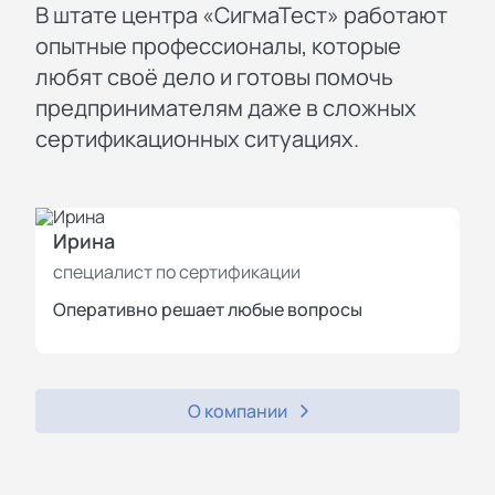
В штате центра «СигмаТест» работают
опытные профессионалы, которые
любят своё дело и готовы помочь
предпринимателям даже в сложных
сертификационных ситуациях.
Ирина
И
специалист по сертификации
с
Оперативно решает любые вопросы
П
О компании