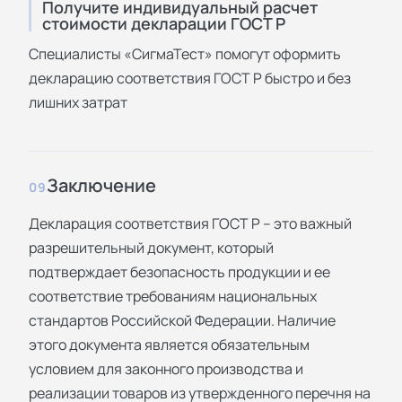
Получите индивидуальный расчет
стоимости декларации ГОСТ Р
Специалисты «СигмаТест» помогут оформить
декларацию соответствия ГОСТ Р быстро и без
лишних затрат
Заключение
09
Декларация соответствия ГОСТ Р – это важный
разрешительный документ, который
подтверждает безопасность продукции и ее
соответствие требованиям национальных
стандартов Российской Федерации. Наличие
этого документа является обязательным
условием для законного производства и
реализации товаров из утвержденного перечня на