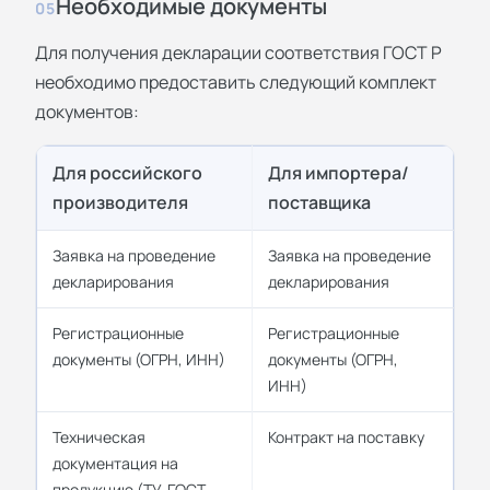
Необходимые документы
05
Для получения декларации соответствия ГОСТ Р
необходимо предоставить следующий комплект
документов:
Для российского
Для импортера/
производителя
поставщика
Заявка на проведение
Заявка на проведение
декларирования
декларирования
Регистрационные
Регистрационные
документы (ОГРН, ИНН)
документы (ОГРН,
ИНН)
Техническая
Контракт на поставку
документация на
продукцию (ТУ, ГОСТ,