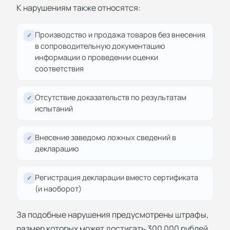
К нарушениям также относятся:
Производство и продажа товаров без внесения
✓
в сопроводительную документацию
информации о проведении оценки
соответствия
Отсутствие доказательств по результатам
✓
испытаний
Внесение заведомо ложных сведений в
✓
декларацию
Регистрация декларации вместо сертификата
✓
(и наоборот)
За подобные нарушения предусмотрены штрафы,
размер которых может достигать 300 000 рублей,