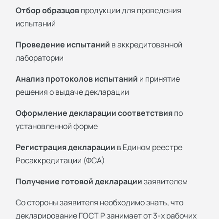
Отбор образцов
продукции для проведения
испытаний
Проведение испытаний
в аккредитованной
лаборатории
Анализ протоколов испытаний
и принятие
решения о выдаче декларации
Оформление декларации соответствия
по
установленной форме
Регистрация декларации
в Едином реестре
Росаккредитации (ФСА)
Получение готовой декларации
заявителем
Со стороны заявителя необходимо знать, что
декларирование ГОСТ Р занимает от 3-х рабочих