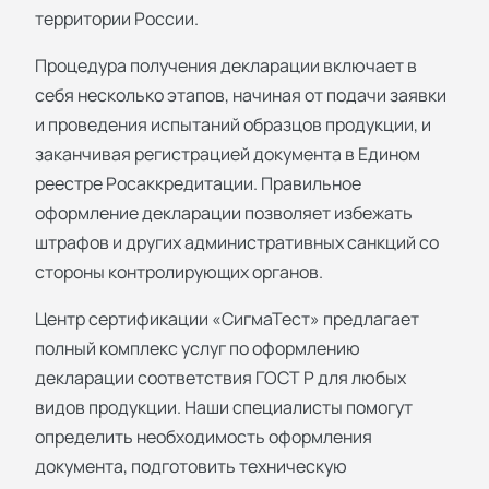
территории России.
Процедура получения декларации включает в
себя несколько этапов, начиная от подачи заявки
и проведения испытаний образцов продукции, и
заканчивая регистрацией документа в Едином
реестре Росаккредитации. Правильное
оформление декларации позволяет избежать
штрафов и других административных санкций со
стороны контролирующих органов.
Центр сертификации «СигмаТест» предлагает
полный комплекс услуг по
оформлению
декларации соответствия ГОСТ Р
для любых
видов продукции. Наши специалисты помогут
определить необходимость оформления
документа, подготовить техническую