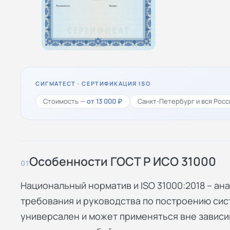
СИГМАТЕСТ · СЕРТИФИКАЦИЯ ISO
Стоимость —
от 13 000 ₽
Санкт-Петербург и вся Росс
Особенности ГОСТ Р ИСО 31000
01
Национальный норматив и ISO 31000:2018 – ана
требования и руководства по построению си
универсален и может применяться вне зависим