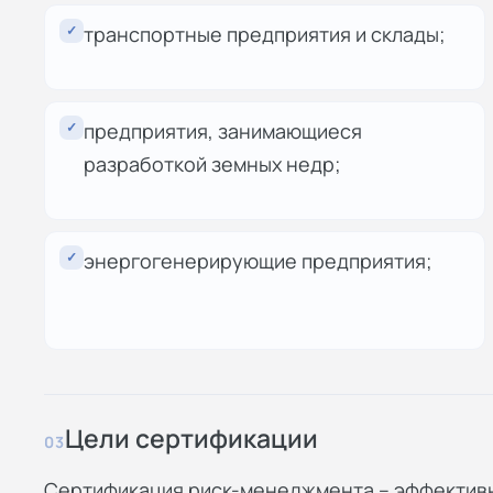
✓
транспортные предприятия и склады;
✓
предприятия, занимающиеся
разработкой земных недр;
✓
энергогенерирующие предприятия;
Цели сертификации
03
Сертификация риск-менеджмента – эффектив