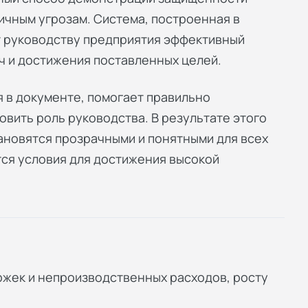
ичным угрозам. Система, построенная в
т руководству предприятия эффективный
ч и достижения поставленных целей.
 в документе, помогает правильно
вить роль руководства. В результате этого
ановятся прозрачными и понятными для всех
тся условия для достижения высокой
ржек и непроизводственных расходов, росту