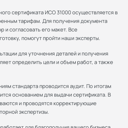
ного сертификата ИСО 31000 осуществляется в
ренным тарифам. Для получения документа
р и согласовать его макет. Все
отовку, помогут пройти наши эксперты.
ьтации для уточнения деталей и получения
яет определить цели и объем работ, а также
иям стандарта проводится аудит. По итогам
ится основанием для выдачи сертификата. В
ываются и проводятся корректирующие
торной экспертизы.
работает для благополучия вашего бизнеса.