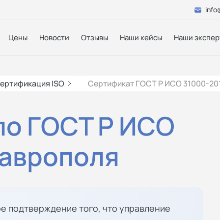
info
Цены
Новости
Отзывы
Наши кейсы
Наши экспер
ертификация ISO
Сертификат ГОСТ Р ИСО 31000-20
по ГОСТ Р ИСО
таврополя
е подтверждение того, что управление