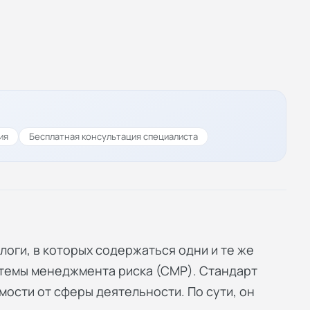
ия
Бесплатная консультация специалиста
логи, в которых содержаться одни и те же
стемы менеджмента риска (СМР). Стандарт
ости от сферы деятельности. По сути, он