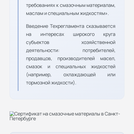
требованиях к смазoчным материалам,
маcлам и cпециальным жидкоcтям».
Введение Техрегламента сказывается
на интересах широкого круга
субъектов хозяйственной
деятельности: потребителей,
продавцов, производителей масел,
смазок и специальных жидкостей
(например, охлаждающей или
тормозной жидкости).