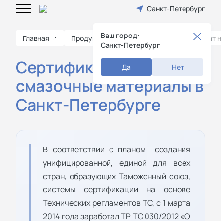
Санкт-Петербург
Ваш город:
Главная
Продукция
Другое
Сертификат 
Санкт-Петербург
Сертификат на
Да
Нет
смазочные материалы в
Санкт-Петербурге
В соответствии с планом создания
унифицированной, единой для всех
стран, образующих Таможенный союз,
системы сертификации на основе
Технических регламентов ТС, с 1 марта
2014 года заработал ТР ТС 030/2012 «O