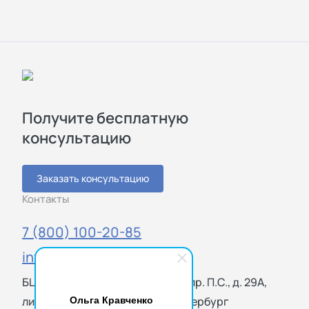
Получите бесплатную
консультацию
Заказать консультацию
Контакты
7 (800) 100-20-85
info@sigmatest.ru
БЦ «Петроградский», Большой пр. П.С., д. 29А,
Ольга Кравченко
лит. Б, оф. 513, 119021 Санкт-Петербург