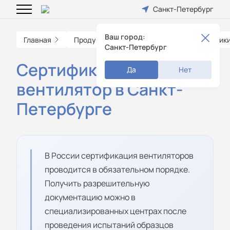
Санкт-Петербург
Ваш город:
Главная
Продукция
Сертификация электроник
Санкт-Петербург
Cертификат на
Да
Нет
вентилятор в Санкт-
Петербурге
В России сертификация вентиляторов
проводится в обязательном порядке.
Получить разрешительную
документацию можно в
специализированных центрах после
проведения испытаний образцов