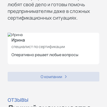
любят своё дело и готовы помочь
предпринимателям даже в сложных
сертификационных ситуациях.
Ирина
И
специалист по сертификации
с
Оперативно решает любые вопросы
П
О компании
ОТЗЫВЫ