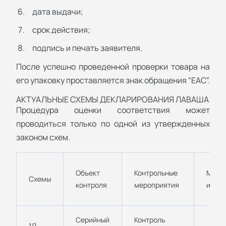
дата выдачи;
срок действия;
подпись и печать заявителя.
После успешно проведенной проверки товара на
его упаковку проставляется знак обращения “ЕАС”.
АКТУАЛЬНЫЕ СХЕМЫ ДЕКЛАРИРОВАНИЯ ЛАВАША
Процедура оценки соответствия может
проводиться только по одной из утвержденных
законом схем.
Объект
Контрольные
Мест
Схемы
контроля
мероприятия
иссл
Серийный
Контроль
1Д