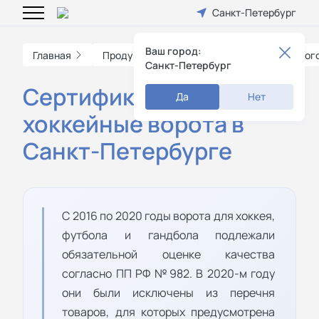
Санкт-Петербург
Ваш город:
Главная
Продукция
Сертификация спортивного
Санкт-Петербург
Сертификат на
Да
Нет
хоккейные ворота в
Санкт-Петербурге
С 2016 по 2020 годы ворота для хоккея,
футбола и гандбола подлежали
обязательной оценке качества
согласно ПП РФ №982. В 2020-м году
они были исключены из перечня
товаров, для которых предусмотрена