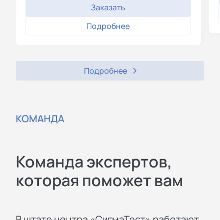
Заказать
Подробнее
Подробнее
КОМАНДА
Команда экспертов,
которая поможет вам
В штате центра «СигмаТест» работают