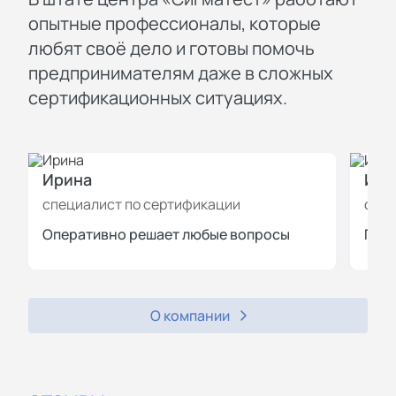
опытные профессионалы, которые
любят своё дело и готовы помочь
предпринимателям даже в сложных
сертификационных ситуациях.
Ирина
Иль
специалист по сертификации
спец
Оперативно решает любые вопросы
Пров
О компании