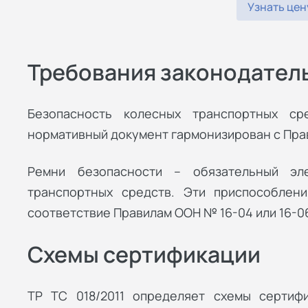
Узнать цен
Требования законодател
Безопасность колесных транспортных ср
нормативный документ гармонизирован с Пр
Ремни безопасности – обязательный эл
транспортных средств. Эти приспособлен
соответствие Правилам ООН № 16-04 или 16-0
Схемы сертификации
ТР ТС 018/2011 определяет схемы сертиф