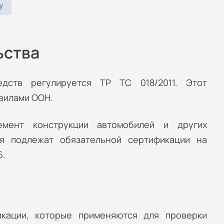
у
ьства
едств регулируется ТР ТС 018/2011. Этот
авилами ООН.
емент конструкции автомобилей и других
ия подлежат обязательной сертификации на
6.
икации, которые применяются для проверки