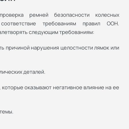
проверка ремней безопасности колесных
соответствие требованиям правил ООН.
влетворять следующим требованиям:
ать причиной нарушения целостности лямок или
лических деталей.
 которые оказывают негативное влияние на ее
темы.