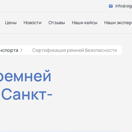
info@sig
Цены
Новости
Отзывы
Наши кейсы
Наши экспер
нспорта
Сертификация ремней безопасности
ремней
 Санкт-