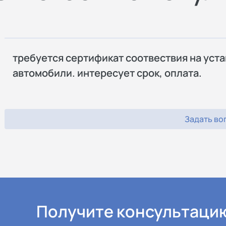
требуется сертификат соотвествия на уст
автомобили. интересует срок, оплата.
Задать во
Получите консультаци