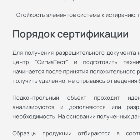
Стойкость элементов системы к истиранию, 
Порядок сертификации
Для получения разрешительного документа н
центр “СигмаТест” и подготовить техн
начинается после принятия положительного р
получить удаленно, не отрываясь от ведения 
Подконтрольный объект проходит иден
анализируются и дополняются или раз
необходимость. На основании полученных да
Образцы продукции отбираются в соот