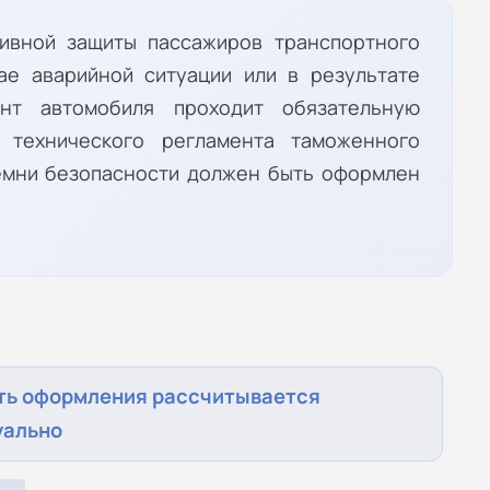
сивной защиты пассажиров транспортного
ае аварийной ситуации или в результате
нт автомобиля проходит обязательную
 технического регламента таможенного
ремни безопасности должен быть оформлен
ть оформления рассчитывается
уально