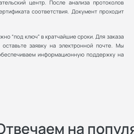
ательский центр. После анализа протоколов
ертификата соответствия. Документ проходит
жно “под ключ” в кратчайшие сроки. Для заказа
 оставьте заявку на электронной почте. Мы
 обеспечиваем информационную поддержку на
Отвечаем на попул