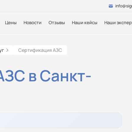
info@sig
Цены
Новости
Отзывы
Наши кейсы
Наши экспер
уг
Сертификация АЗС
ЗС в Санкт-