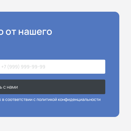
ю от нашего
ь с нами
х в соответствии с политикой конфиденциальности