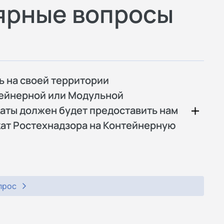
ярные вопросы
ь на своей территории
тейнерной или Модульной
аты должен будет предоставить нам
кат Ростехнадзора на Контейнерную
прос