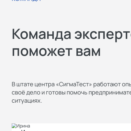
Команда эксперт
поможет вам
В штате центра «СигмаТест» работают оп
своё дело и готовы помочь предпринима
ситуациях.