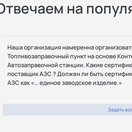
Отвечаем на попул
Наша организация намеренна организоват
Топливозаправочный пункт на основе Кон
Автозаправочной станции. Какие сертифик
поставщик АЗС ? Должен ли быть сертифи
АЗС как «… единое заводское изделие.»
Задать во