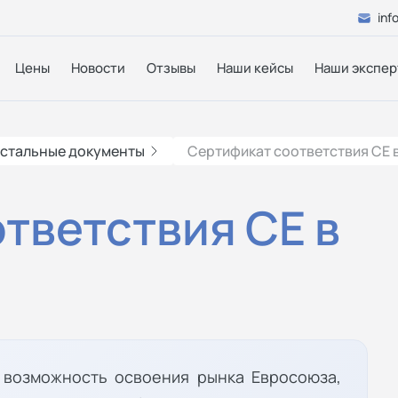
inf
Цены
Новости
Отзывы
Наши кейсы
Наши экспер
стальные документы
Сертификат соответствия СЕ 
тветствия СЕ в
и возможность освоения рынка Евросоюза,