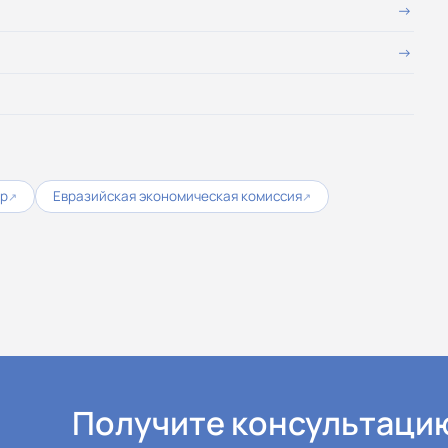
ор
Евразийская экономическая комиссия
↗
↗
Получите консультаци