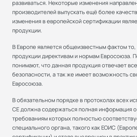
развиваться. Некоторые изменения направлен
производителей выпускать ещё более качест
изменения в европейской сертификации являе
продукции.
В Европе является общеизвестным фактом то, 
продукции директивам и нормам Евросоюза. По
понимают, что данная продукция отвечает вс
безопасности, а так же имеет возможность с
Евросоюза.
В обязательном порядке в протоколах всех ис
СЕ должна содержаться полная информация о 
требованиям которых полностью соответству
специального органа, такого как ЕОИС (Европ
сертификации) и стало внедрением в практику