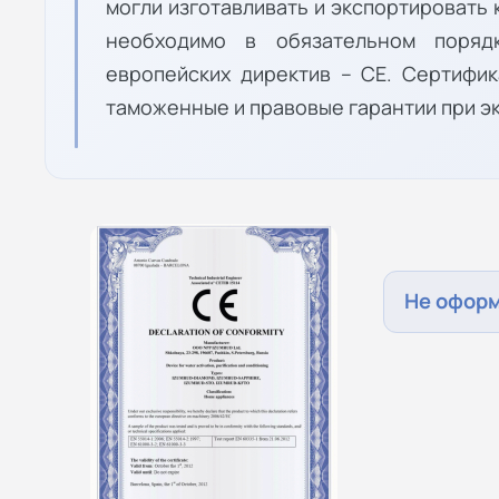
могли изготавливать и экспортировать
необходимо в обязательном поряд
европейских директив – СЕ. Сертифи
таможенные и правовые гарантии при эк
Не офор