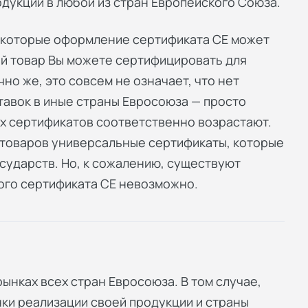
укции в любой из стран Европейского Союза.
а которые оформление сертификата СЕ может
ий товар Вы можете сертифицировать для
но же, это совсем не означает, что нет
тавок в иные страны Евросоюза — просто
х сертификатов соответственно возрастают.
товаров универсальные сертификаты, которые
сударств. Но, к сожалению, существуют
ого сертификата СЕ невозможно.
ынках всех стран Евросоюза. В том случае,
ки реализации своей продукции и страны