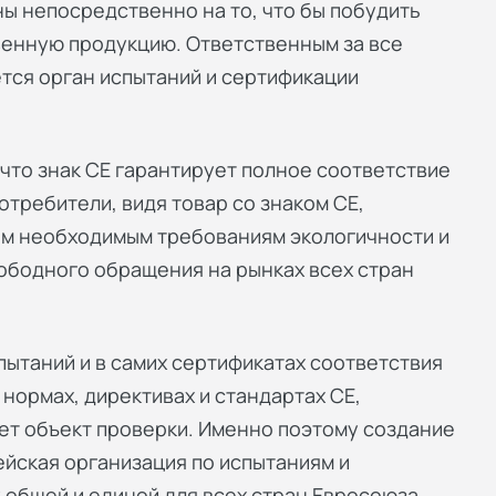
ы непосредственно на то, что бы побудить
венную продукцию. Ответственным за все
тся орган испытаний и сертификации
что знак СЕ гарантирует полное соответствие
требители, видя товар со знаком СЕ,
ем необходимым требованиям экологичности и
вободного обращения на рынках всех стран
пытаний и в самих сертификатах соответствия
нормах, директивах и стандартах СЕ,
ет объект проверки. Именно поэтому создание
ейская организация по испытаниям и
 общей и единой для всех стран Евросоюза