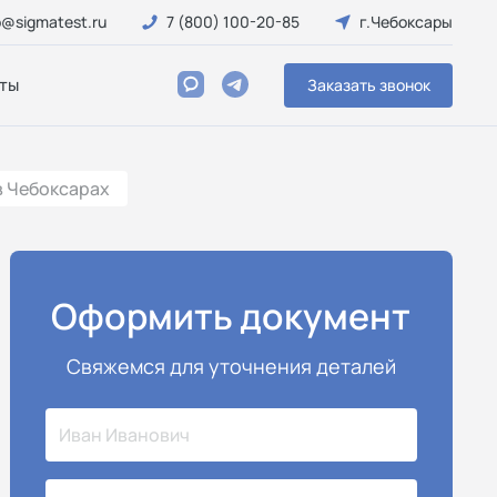
o@sigmatest.ru
7 (800) 100-20-85
г.Чебоксары
ты
Заказать звонок
в Чебоксарах
Оформить документ
Свяжемся для уточнения деталей