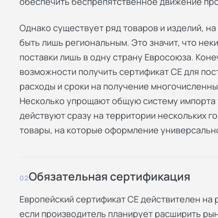
обеспечить беспрепятственное движение прод
Однако существует ряд товаров и изделий, н
быть лишь региональным. Это значит, что нек
поставки лишь в одну страну Евросоюза. Конеч
возможности получить сертификат СЕ для пос
расходы и сроки на получение многочисленны
Несколько упрощают общую систему импорта 
действуют сразу на территории нескольких го
товары, на которые оформление универсальн
Обязательная сертификация
02
Европейский сертификат СЕ действителен на р
если производитель планирует расширить рын