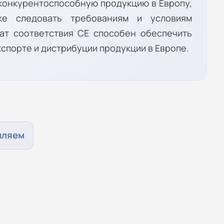
 конкурентоспособную продукцию в Европу,
ке следовать требованиям и условиям
кат соответствия СЕ способен обеспечить
спорте и дистрибуции продукции в Европе.
мляем