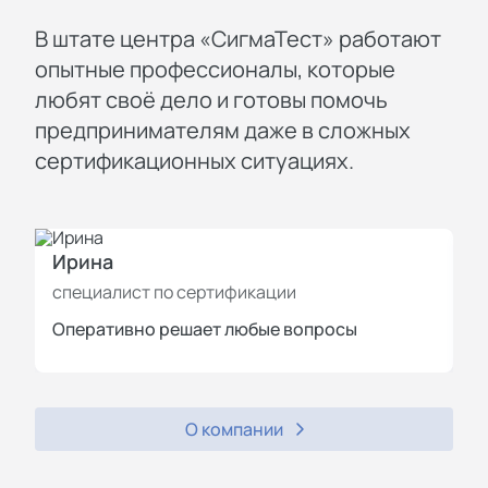
В штате центра «СигмаТест» работают
опытные профессионалы, которые
любят своё дело и готовы помочь
предпринимателям даже в сложных
сертификационных ситуациях.
Ирина
И
специалист по сертификации
с
Оперативно решает любые вопросы
П
О компании