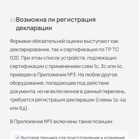
Возможна ли регистрация
02
декларации
Формами обязательной оценки выступают как
декларирование, так и сертификация по ТР ТС
020. При этом список устройств, подлежащих
сертификации с применением схем 1с, 3с или 4с,
приведен в Приложении №3. На любое другое
оборудование, попадающее под действие
документа, но не включенное в данный перечень,
требуется регистрация декларации (схемы 1д-4д
или 6д).
В Приложение №3 включены такие позиции:
бытовая техника для приготовления и хранения
✓