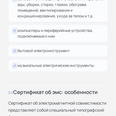
еды, уборки, стирки, глажки, обогрева
помещений, вентилирования и
кондиционирования, ухода за телом и т.д.
компьютеры и периферийные устройства,
✓
подключаемые к ним
бытовой электроинструмент
✓
музыкальные электрические инструменты.
✓
Сертификат об эмс: особенности
03
Сертификат об электромагнитной совместимости
представляет собой специальный типографский