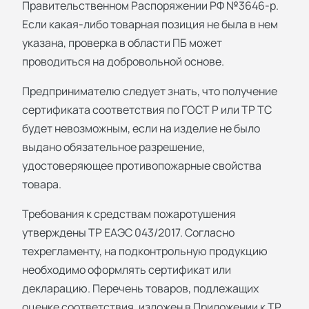
Правительственном Распоряжении РФ №3646-р.
Если какая-либо товарная позиция не была в нем
указана, проверка в области ПБ может
проводиться на добровольной основе.
Предпринимателю следует знать, что получение
сертификата соответствия по ГОСТ Р или ТР ТС
будет невозможным, если на изделие не было
выдано обязательное разрешение,
удостоверяющее противопожарные свойства
товара.
Требования к средствам пожаротушения
утверждены ТР ЕАЭС 043/2017. Согласно
техрегламенту, на подконтрольную продукцию
необходимо оформлять сертификат или
декларацию. Перечень товаров, подлежащих
оценке соответствия, изложен в Приложении к ТР