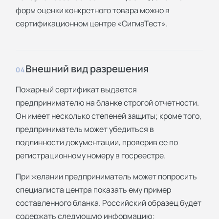
форм оценки конкретного товара можно в
сертификационном центре «СигмаТест».
Внешний вид разрешения
04
Пожарный сертификат выдается
предпринимателю на бланке строгой отчетности.
Он имеет несколько степеней защиты; кроме того,
предприниматель может убедиться в
подлинности документации, проверив ее по
регистрационному номеру в госреестре.
При желании предприниматель может попросить
специалиста центра показать ему пример
составленного бланка. Российский образец будет
содержать следующую информацию: