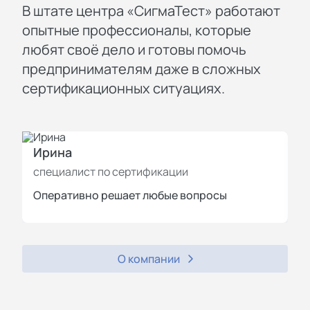
В штате центра «СигмаТест» работают
опытные профессионалы, которые
любят своё дело и готовы помочь
предпринимателям даже в сложных
сертификационных ситуациях.
Ирина
И
специалист по сертификации
с
Оперативно решает любые вопросы
П
О компании