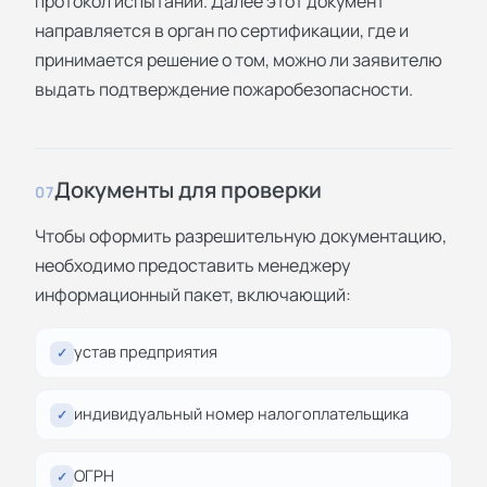
протокол испытаний. Далее этот документ
направляется в орган по сертификации, где и
принимается решение о том, можно ли заявителю
выдать подтверждение пожаробезопасности.
Документы для проверки
07
Чтобы оформить разрешительную документацию,
необходимо предоставить менеджеру
информационный пакет, включающий:
устав предприятия
✓
индивидуальный номер налогоплательщика
✓
ОГРН
✓