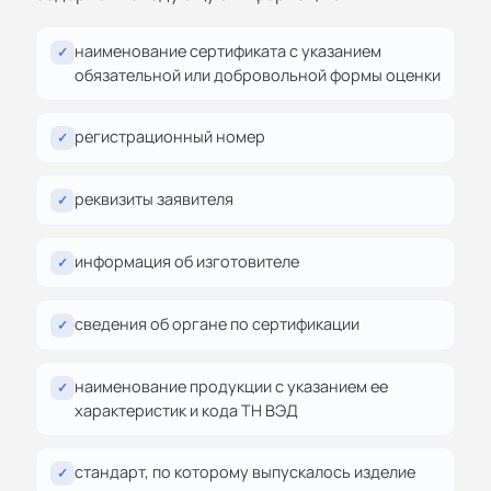
наименование сертификата с указанием
✓
обязательной или добровольной формы оценки
регистрационный номер
✓
реквизиты заявителя
✓
информация об изготовителе
✓
сведения об органе по сертификации
✓
наименование продукции с указанием ее
✓
характеристик и кода ТН ВЭД
стандарт, по которому выпускалось изделие
✓