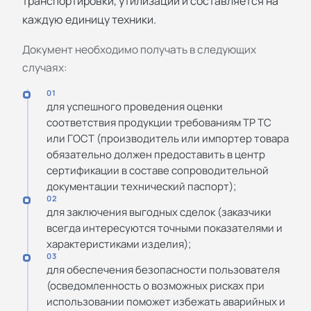
транспортировки, утилизации и составляется на
каждую единицу техники.
Документ необходимо получать в следующих
случаях:
01
для успешного проведения оценки
соответствия продукции требованиям ТР ТС
или ГОСТ (производитель или импортер товара
обязательно должен предоставить в центр
сертификации в составе сопроводительной
документации технический паспорт);
02
для заключения выгодных сделок (заказчики
всегда интересуются точными показателями и
характеристиками изделия);
03
для обеспечения безопасности пользователя
(осведомленность о возможных рисках при
использовании поможет избежать аварийных и