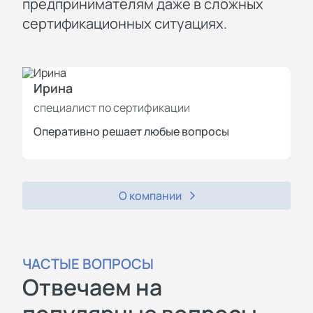
предпринимателям даже в сложных
сертификационных ситуациях.
Ирина
И
специалист по сертификации
с
Оперативно решает любые вопросы
П
О компании
ЧАСТЫЕ ВОПРОСЫ
Отвечаем на