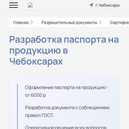
г.Чебоксары
Главная
Разрешительные документы
Сертифик
Разработка паспорта на
продукцию в
Чебоксарах
Оформление паспорта на продукцию -
от 6000 р
Разработка документа с соблюдением
правил ГОСТ.
Оперативное решение всех вопросов,