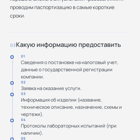
проводим паспортизацию в самые короткие
сроки.
Какую информацию предоставить
03
01
Сведения о постановке на налоговый учет,
данные о государственной регистрации
компании.
02
Заявка на оказание услуги.
03
Информация об изделии (название,
техническое описание, назначение, схемы и
чертежи).
04
Протоколы лабораторных испытаний (при
наличии).
05