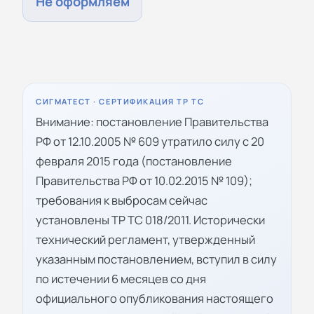
Не оформляем
СИГМАТЕСТ · СЕРТИФИКАЦИЯ ТР ТС
Внимание: постановление Правительства
РФ от 12.10.2005 № 609 утратило силу с 20
февраля 2015 года (постановление
Правительства РФ от 10.02.2015 № 109);
требования к выбросам сейчас
установлены ТР ТС 018/2011. Исторически
технический регламент, утвержденный
указанным постановлением, вступил в силу
по истечении 6 месяцев со дня
официального опубликования настоящего