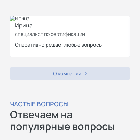
Ирина
И
специалист по сертификации
с
Оперативно решает любые вопросы
П
О компании
ЧАСТЫЕ ВОПРОСЫ
Отвечаем на
популярные вопросы