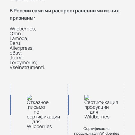
В России самыми распространенными из них
признаны:
Wildberries;
Ozon;
Lamoda;
Beru;
Aliexpress;
eBay;
Joom;
Leroymerlin;
Vseinstrumenti.
Сертификация
продукции для Wildberries