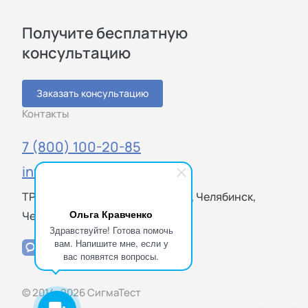
Получите бесплатную
консультацию
Заказать консультацию
Контакты
7 (800) 100-20-85
info@sigmatest.ru
ТРЦ "Фокус", Молдавская ул., 16, Челябинск,
Ольга Кравченко
Челябинская обл., 454021
Здравствуйте! Готова помочь
вам. Напишите мне, если у
вас появятся вопросы.
© 2014–2026 СигмаТест