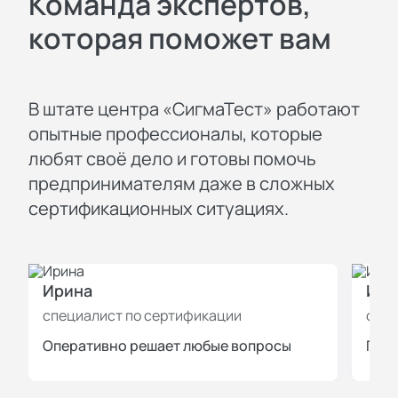
Команда экспертов,
которая поможет вам
В штате центра «СигмаТест» работают
опытные профессионалы, которые
любят своё дело и готовы помочь
предпринимателям даже в сложных
сертификационных ситуациях.
Ирина
Иль
специалист по сертификации
спец
Оперативно решает любые вопросы
Пров