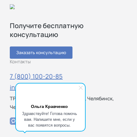
Получите бесплатную
консультацию
Заказать консультацию
Контакты
7 (800) 100-20-85
info@sigmatest.ru
ТРЦ "Фокус", Молдавская ул., 16, Челябинск,
Ольга Кравченко
Челябинская обл., 454021
Здравствуйте! Готова помочь
вам. Напишите мне, если у
вас появятся вопросы.