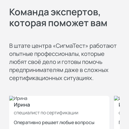
Команда экспертов,
которая поможет вам
В штате центра «СигмаТест» работают
опытные профессионалы, которые
любят своё дело и готовы помочь
предпринимателям даже в сложных
сертификационных ситуациях.
Ирина
Иль
специалист по сертификации
спец
Оперативно решает любые вопросы
Пров