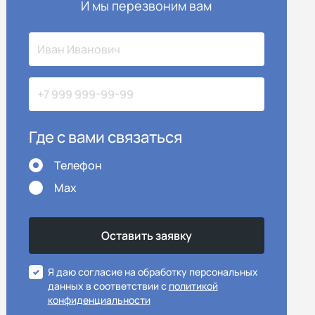
И мы перезвоним вам
Где с вами связаться
Телефон
Max
Я даю согласие на обработку персональных
данных в соответствии с
политикой
конфиденциальности