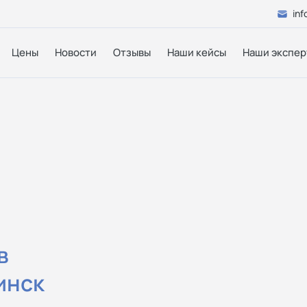
inf
Цены
Новости
Отзывы
Наши кейсы
Наши экспер
в
инск