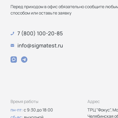
Перед приходом в офис обязательно сообщите любы
способом или оставьте заявку
7 (800) 100-20-85
info@sigmatest.ru
Время работы
Адрес
пн-пт:
с 9:30 до 18:00
ТРЦ "Фокус", Мо
Челябинская об
сб-вс:
выходной