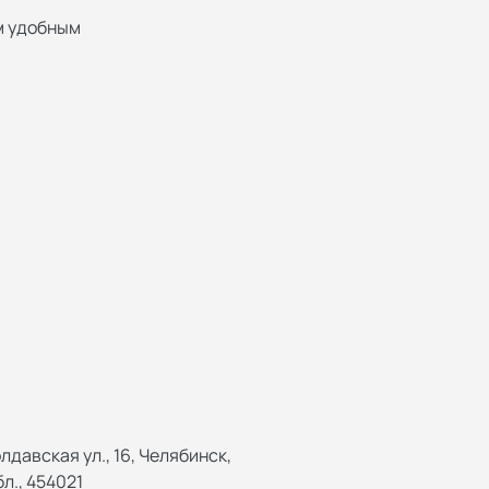
м удобным
лдавская ул., 16, Челябинск,
л., 454021