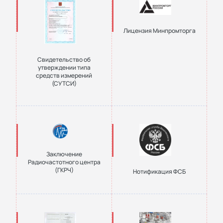
Лицензия Минпромторга
Свидетельство об
утверждении типа
средств измерений
(СУТСИ)
Заключение
Радиочастотного центра
(ГКРЧ)
Нотификация ФСБ