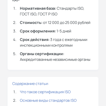
Нормативная база:
Стандарты ISO,
ГОСТ ISO, ГОСТ Р ISO
Стоимость:
от 12 000 до 25 000 рублей
Срок оформления:
1-5 дней
Срок действия:
3 года с ежегодными
инспекционными контролями
Органы сертификации:
Аккредитованные независимые органы
Содержание статьи:
Что такое сертификация ISO
Основные виды стандартов ISO