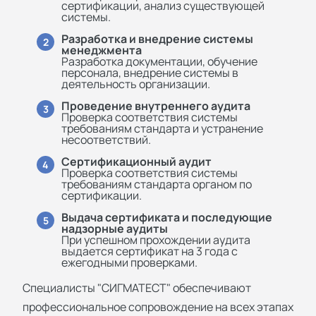
сертификации, анализ существующей
системы.
Разработка и внедрение системы
2
менеджмента
Разработка документации, обучение
персонала, внедрение системы в
деятельность организации.
Проведение внутреннего аудита
3
Проверка соответствия системы
требованиям стандарта и устранение
несоответствий.
Сертификационный аудит
4
Проверка соответствия системы
требованиям стандарта органом по
сертификации.
Выдача сертификата и последующие
5
надзорные аудиты
При успешном прохождении аудита
выдается сертификат на 3 года с
ежегодными проверками.
Специалисты "СИГМАТЕСТ" обеспечивают
профессиональное сопровождение на всех этапах