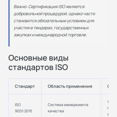
Важно: Сертификация ISO является
добровольной процедурой, однако часто
становится обязательным условием для
участия в тендерах, государственных
закупках и международной торговле.
Основные виды
стандартов ISO
Стандарт
Область применения
Спе
Унив
ISO
Система менеджмента
подх
9001:2015
качества
орга