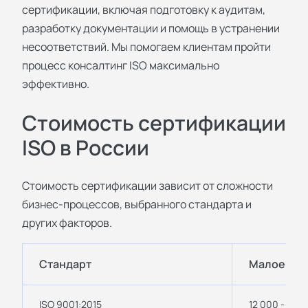
сертификации, включая подготовку к аудитам,
разработку документации и помощь в устранении
несоответствий. Мы помогаем клиентам пройти
процесс
консалтинг ISO
максимально
эффективно.
Стоимость сертификации
ISO в России
Стоимость сертификации зависит от сложности
бизнес-процессов, выбранного стандарта и
других факторов.
Стандарт
Малое пр
ISO 9001:2015
12 000 - 16 0