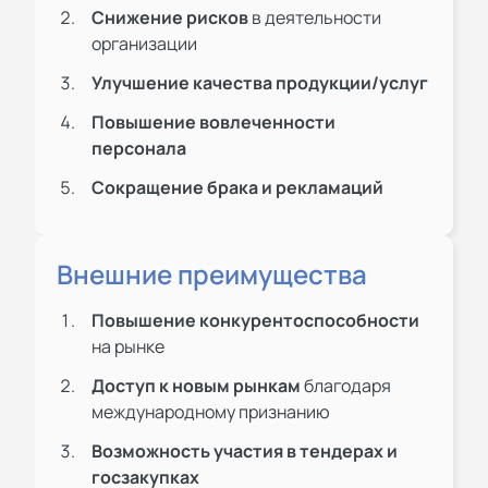
Снижение рисков
в деятельности
организации
Улучшение качества продукции/услуг
Повышение вовлеченности
персонала
Сокращение брака и рекламаций
Внешние преимущества
Повышение конкурентоспособности
на рынке
Доступ к новым рынкам
благодаря
международному признанию
Возможность участия в тендерах и
госзакупках