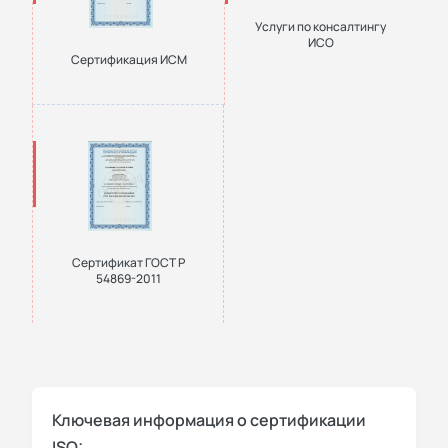
Услуги по консалтингу
ИСО
Сертификация ИСМ
Сертификат ГОСТ Р
54869-2011
Ключевая информация о сертификации
ISO: