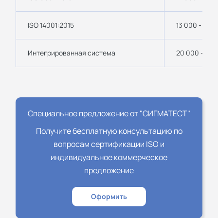
ISO 14001:2015
13 000 - 17 0
Интегрированная система
20 000 - 25 
Специальное предложение от "СИГМАТЕСТ"
Получите бесплатную консультацию по
вопросам сертификации ISO и
индивидуальное коммерческое
предложение
Оформить