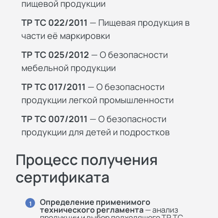
пищевой продукции
ТР ТС 022/2011
— Пищевая продукция в
части её маркировки
ТР ТС 025/2012
— О безопасности
мебельной продукции
ТР ТС 017/2011
— О безопасности
продукции легкой промышленности
ТР ТС 007/2011
— О безопасности
продукции для детей и подростков
Процесс получения
сертификата
Определение применимого
1
технического регламента
— анализ
продукции и выбор подходящего ТР ТС