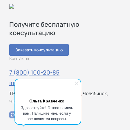
Получите бесплатную
консультацию
Заказать консультацию
Контакты
7 (800) 100-20-85
info@sigmatest.ru
ТРЦ "Фокус", Молдавская ул., 16, Челябинск,
Ольга Кравченко
Челябинская обл., 454021
Здравствуйте! Готова помочь
вам. Напишите мне, если у
вас появятся вопросы.