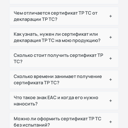
Чем отличается сертификат ТР ТС от
+
декларации ТР ТС?
Как узнать, нужен ли сертификат или
+
декларация ТР ТС на мою продукцию?
Сколько стоит получить сертификат ТР
+
ТС?
Сколько времени занимает получение
+
сертификата ТР ТС?
Что такое знак ЕАС и когда его нужно
+
наносить?
Можно ли оформить сертификат ТР ТС
+
без испытаний?