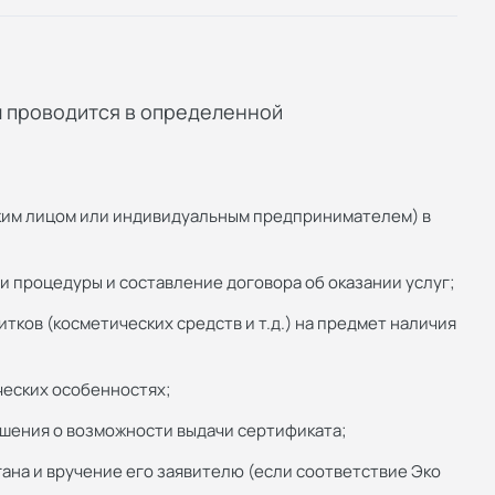
 проводится в определенной
ким лицом или индивидуальным предпринимателем) в
 процедуры и составление договора об оказании услуг;
тков (косметических средств и т.д.) на предмет наличия
ческих особенностях;
шения о возможности выдачи сертификата;
ана и вручение его заявителю (если соответствие Эко