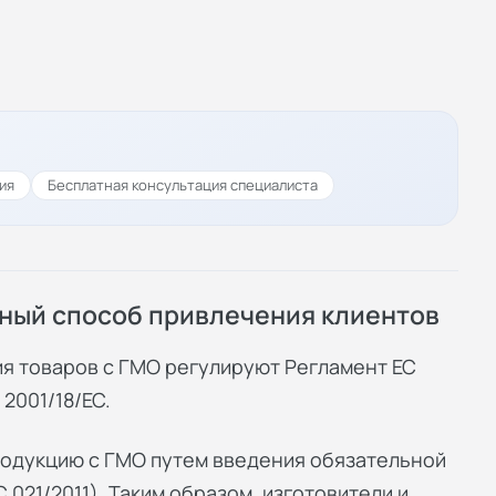
ия
Бесплатная консультация специалиста
вный способ привлечения клиентов
я товаров с ГМО регулируют Регламент ЕС
 2001/18/ЕС.
родукцию с ГМО путем введения обязательной
021/2011). Таким образом, изготовители и