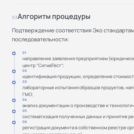
Алгоритм процедуры
03
Подтверждение соответствия Эко стандартам
последовательности:
01
направление заявления предприятием (юридичес
центр “СигмаТест”;
02
идентификация продукции, определение стоимости
03
лабораторные испытания образцов продуктов, напи
ГМО;
04
анализ документации о производстве и технологи
05
систематизация полученных данных и принятие ре
06
регистрация документа в собственном реестре орг