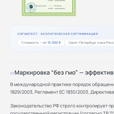
СИГМАТЕСТ · ЭКОЛОГИЧЕСКАЯ СЕРТИФИКАЦИЯ
Стоимость —
от 15 000 ₽
Санкт-Петербург и вся Росс
Маркировка “без гмо” — эффекти
01
В международной практике порядок обращени
1829/2003, Регламент ЕС 1830/2003, Директива
Законодательство РФ строго контролирует п
государственной регистрации (согласно ТР ТС 