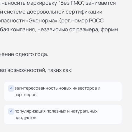
 наносить маркировку “Без ГМО”, занимается
ой системе добровольной сертификации
опасности «Эконорма» (рег.номер РОСС
юбая компания, независимо от размера, формы
чение одного года.
о возможностей, таких как:
заинтересованность новых инвесторов и
✓
партнеров
популяризация полезных и натуральных
✓
продуктов.