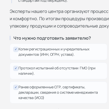
стандартам подтверждено).
Эксперты нашего центра организуют процесс 
и комфортно. По итогам процедуры производи
упаковку продукции и сопроводительные док
Что нужно подготовить заявителю?
Копии регистрационных и учредительных
✓
документов (ИНН, ОГРН, устава).
Протокол испытаний об отсутствии ГМО (при
✓
наличии).
Ранее оформленные СГР, сертификаты,
✓
декларации, сведения о системе менеджмента
качества (ИСО)