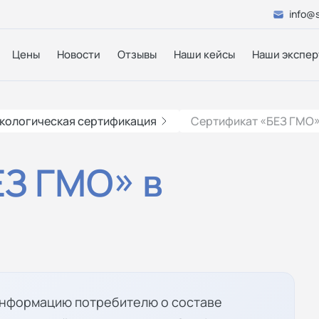
info@s
Цены
Новости
Отзывы
Наши кейсы
Наши экспер
кологическая сертификация
Сертификат «БЕЗ ГМО»
З ГМО» в
информацию потребителю о составе