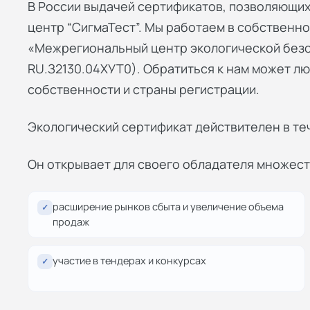
В России выдачей сертификатов, позволяющих
центр “СигмаТест”. Мы работаем в собственн
«Межрегиональный центр экологической без
RU.З2130.04ХУТ0). Обратиться к нам может л
собственности и страны регистрации.
Экологический сертификат действителен в те
Он открывает для своего обладателя множеств
расширение рынков сбыта и увеличение объема
✓
продаж
участие в тендерах и конкурсах
✓