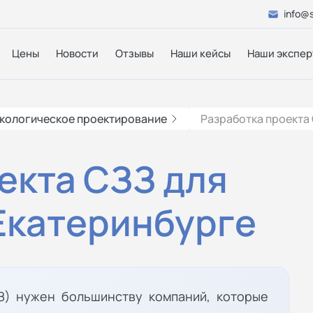
info@s
Цены
Новости
Отзывы
Наши кейсы
Наши экспер
кологическое проектирование
Разработка проекта
екта СЗЗ для
Екатеринбурге
З) нужен большинству компаний, которые