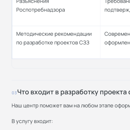
Разъяснения
Требовани
Роспотребнадзора
подтверж
Методические рекомендации
Современ
по разработке проектов СЗЗ
оформле
Что входит в разработку проекта
03
Наш центр поможет вам на любом этапе офор
В услугу входит: