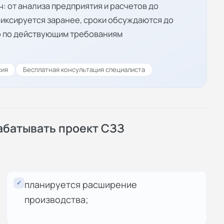
: от анализа предприятия и расчетов до
иксируется заранее, сроки обсуждаются до
о по действующим требованиям
сия
Бесплатная консультация специалиста
абатывать проект СЗЗ
✓
планируется расширение
производства;