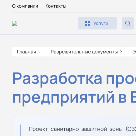
О компании
Контакты
Услуги
Главная
Разрешительные документы
Э
Разработка про
предприятий в 
Проект санитарно-защитной зоны (СЗ