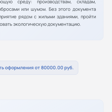
ющую среду: производствам, складам,
ыбросами или шумом. Без этого документа
приятие рядом с жилыми зданиями, пройти
совать экологическую документацию.
ь оформления от 80000.00 руб.