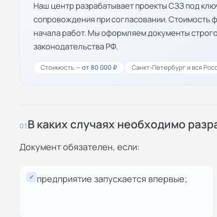
Наш центр разрабатывает проекты СЗЗ под ключ
сопровождения при согласовании. Стоимость ф
начала работ. Мы оформляем документы строг
законодательства РФ.
Стоимость —
от 80 000 ₽
Санкт-Петербург и вся Рос
В каких случаях необходимо разр
01
Документ обязателен, если:
✓
предприятие запускается впервые;