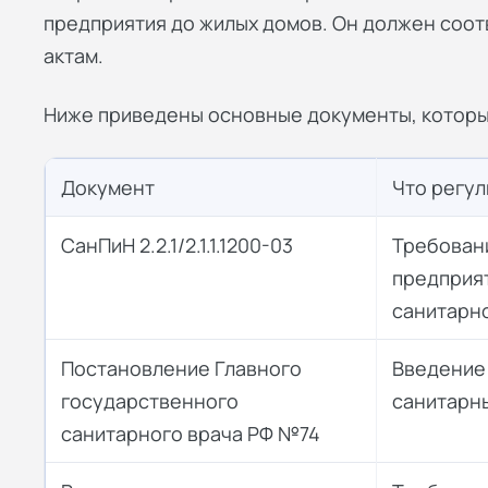
предприятия до жилых домов. Он должен соо
актам.
Ниже приведены основные документы, которы
Документ
Что регу
СанПиН 2.2.1/2.1.1.1200-03
Требован
предприя
санитарн
Постановление Главного
Введение
государственного
санитарн
санитарного врача РФ №74