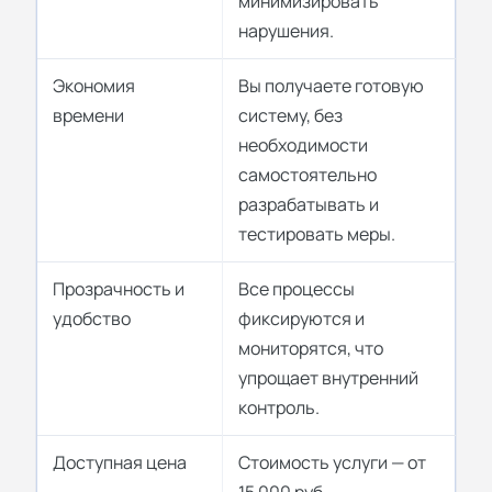
минимизировать
нарушения.
Экономия
Вы получаете готовую
времени
систему, без
необходимости
самостоятельно
разрабатывать и
тестировать меры.
Прозрачность и
Все процессы
удобство
фиксируются и
мониторятся, что
упрощает внутренний
контроль.
Доступная цена
Стоимость услуги — от
15 000 руб.