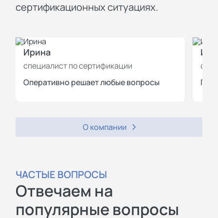
сертификационных ситуациях.
Ирина
Иль
специалист по сертификации
спец
Оперативно решает любые вопросы
Пров
О компании
ЧАСТЫЕ ВОПРОСЫ
Отвечаем на
популярные вопросы