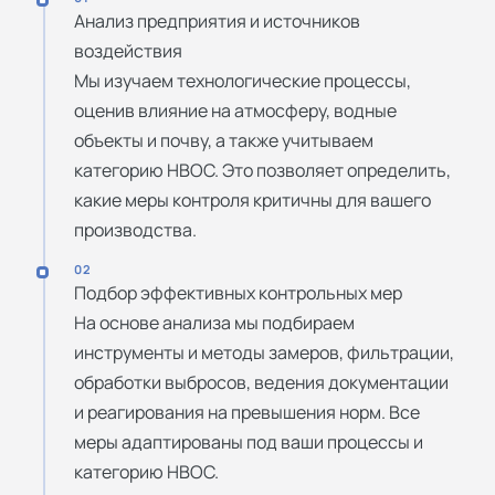
Анализ предприятия и источников
воздействия
Мы изучаем технологические процессы,
оценив влияние на атмосферу, водные
объекты и почву, а также учитываем
категорию НВОС. Это позволяет определить,
какие меры контроля критичны для вашего
производства.
02
Подбор эффективных контрольных мер
На основе анализа мы подбираем
инструменты и методы замеров, фильтрации,
обработки выбросов, ведения документации
и реагирования на превышения норм. Все
меры адаптированы под ваши процессы и
категорию НВОС.