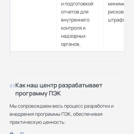
и подготовкой
минимизац
отчетов для
рисков
внутреннего
штрафов.
контроля и
надзорных
органов.
Как наш центр разрабатывает
03
программу ПЭК
Мы сопровождаем весь процесс разработки и
внедрения программы ПЭК, обеспечивая
практическую ценность:
01