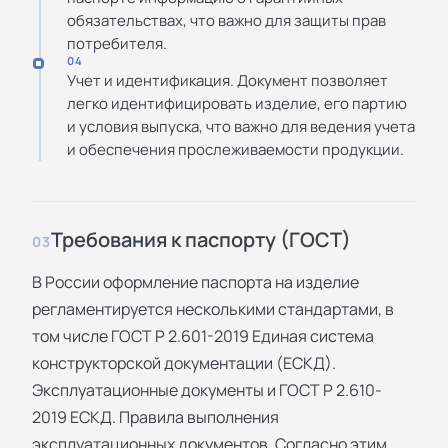
обязательствах, что важно для защиты прав
потребителя.
04
Учет и идентификация. Документ позволяет
легко идентифицировать изделие, его партию
и условия выпуска, что важно для ведения учета
и обеспечения прослеживаемости продукции.
Требования к паспорту (ГОСТ)
03
В России оформление паспорта на изделие
регламентируется несколькими стандартами, в
том числе ГОСТ Р 2.601-2019 Единая система
конструкторской документации (ЕСКД).
Эксплуатационные документы и ГОСТ Р 2.610-
2019 ЕСКД. Правила выполнения
эксплуатационных документов. Согласно этим