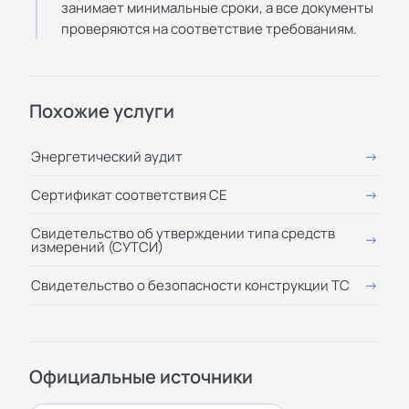
занимает минимальные сроки, а все документы
проверяются на соответствие требованиям.
Похожие услуги
Энергетический аудит
Сертификат соответствия СЕ
Свидетельство об утверждении типа средств
измерений (СУТСИ)
Свидетельство о безопасности конструкции ТС
Официальные источники