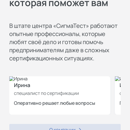
которая поможет вам
В штате центра «СигмаТест» работают
опытные профессионалы, которые
любят своё дело и готовы помочь
предпринимателям даже в сложных
сертификационных ситуациях.
Ирина
Иль
специалист по сертификации
спец
Оперативно решает любые вопросы
Пров
О компании