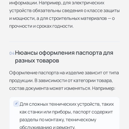
информации. Например, для электрических
устройств обязательны сведения о классе защиты
и мощности, а для строительных материалов — о
прочности и сроках годности.
Нюансы оформления паспорта для
04
разных товаров
Оформление паспорта на изделие зависит от типа
продукции. В зависимости от категории товара,
состав документа может изменяться. Например:
Для сложных технических устройств, таких
✓
как станки или приборы, паспорт содержит
разделы по монтажу, техническому
обслуживанию и ремонту.