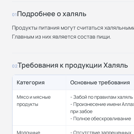
Подробнее о халяль
01
Продукты питания могут считаться халяльным
Главным из них является состав пищи.
Требования к продукции Халяль
02
Категория
Основные требования
Мясо и мясные
- Забой по правилам халяль
продукты
- Произнесение имени Алла
при забое
- Полное обескровливание
Молочные
- Отсутствие запрещенных