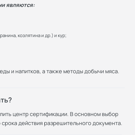
и являются:
анина, козлятина и др.) и кур;
ды и напитков, а также методы добычи мяса.
ать?
ить центр сертификации. В основном выбор
о срока действия разрешительного документа.