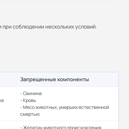
и при соблюдении нескольких условий.
Запрещенные компоненты
- Свинина
ха
- Кровь
- Мясо животных, умерших естественной
смертью
- Желатин животного происхождения