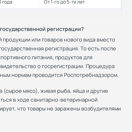
3 года
От 1-го до 5-ти лет
о государственной регистрации?
 продукции или товаров нового вида вместо
осударственная регистрация. То есть после
спортивного питания, продуктов для
видетельство о госрегистрации. Процедура
рным нормам проводится Роспотребнадзором.
 (сырое мясо), живая рыба, яйца и другие
ться в ходе санитарно-ветеринарной
ирует, что товары не заражены возбудителями