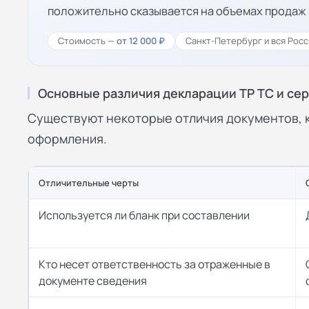
положительно сказывается на объемах продаж 
Стоимость —
от 12 000 ₽
Санкт-Петербург и вся Росс
Основные различия декларации ТР ТС и се
Существуют некоторые отличия документов, к
оформления.
Отличительные черты
Используется ли бланк при составлении
Кто несет ответственность за отраженные в
документе сведения