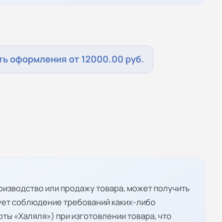
ь оформления от 12000.00 руб.
изводство или продажу товара, может получить
ует соблюдение требований каких-либо
рты «Халяля») при изготовлении товара, что