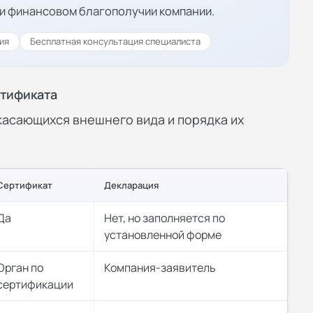
и финансовом благополучии компании.
ия
Бесплатная консультация специалиста
ртификата
асающихся внешнего вида и порядка их
Сертификат
Декларация
Да
Нет, но заполняется по
установленной форме
Орган по
Компания-заявитель
сертификации