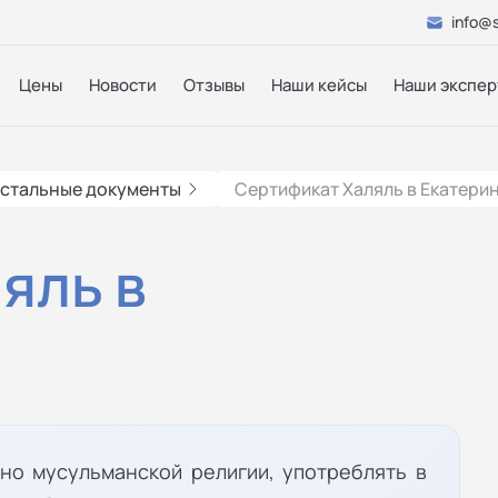
info@s
Цены
Новости
Отзывы
Наши кейсы
Наши экспер
стальные документы
Сертификат Халяль в Екатери
яль в
но мусульманской религии, употреблять в