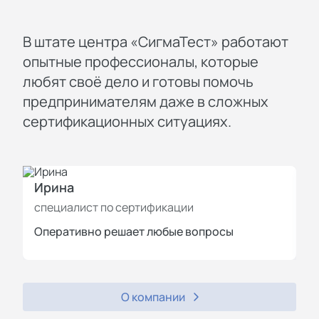
В штате центра «СигмаТест» работают
опытные профессионалы, которые
любят своё дело и готовы помочь
предпринимателям даже в сложных
сертификационных ситуациях.
Ирина
И
специалист по сертификации
с
Оперативно решает любые вопросы
П
О компании