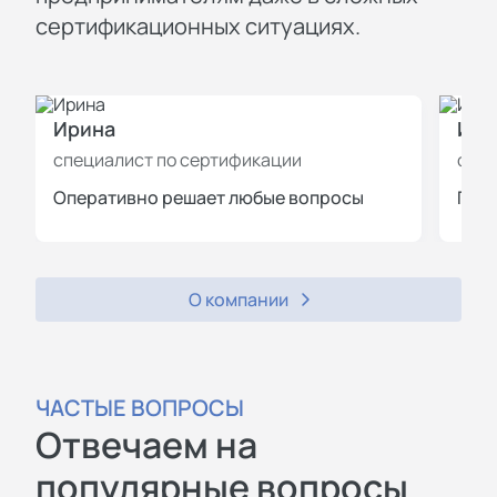
сертификационных ситуациях.
Ирина
Иль
специалист по сертификации
спец
Оперативно решает любые вопросы
Пров
О компании
ЧАСТЫЕ ВОПРОСЫ
Отвечаем на
популярные вопросы