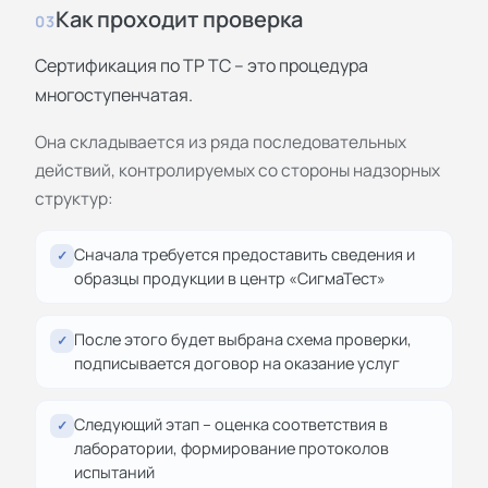
Как проходит проверка
03
Сертификация по ТР ТС – это процедура
многоступенчатая.
Она складывается из ряда последовательных
действий, контролируемых со стороны надзорных
структур:
Сначала требуется предоставить сведения и
✓
образцы продукции в центр «СигмаТест»
После этого будет выбрана схема проверки,
✓
подписывается договор на оказание услуг
Следующий этап – оценка соответствия в
✓
лаборатории, формирование протоколов
испытаний