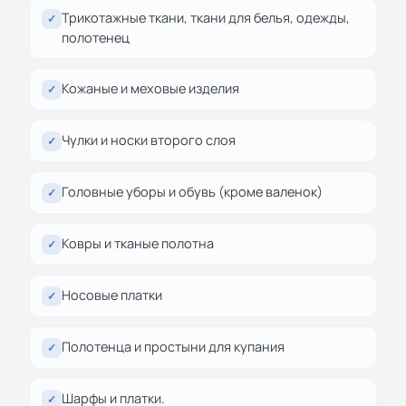
Трикотажные ткани, ткани для белья, одежды,
✓
полотенец
Кожаные и меховые изделия
✓
Чулки и носки второго слоя
✓
Головные уборы и обувь (кроме валенок)
✓
Ковры и тканые полотна
✓
Носовые платки
✓
Полотенца и простыни для купания
✓
Шарфы и платки.
✓