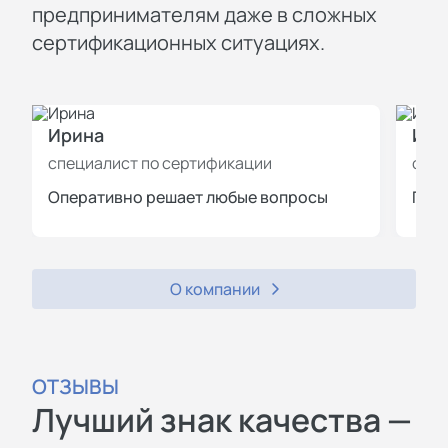
предпринимателям даже в сложных
сертификационных ситуациях.
Ирина
Иль
специалист по сертификации
спец
Оперативно решает любые вопросы
Пров
О компании
ОТЗЫВЫ
Лучший знак качества —