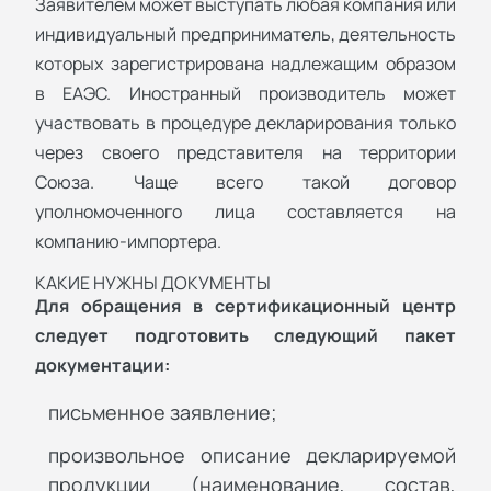
Заявителем может выступать любая компания или
индивидуальный предприниматель, деятельность
которых зарегистрирована надлежащим образом
в ЕАЭС. Иностранный производитель может
участвовать в процедуре декларирования только
через своего представителя на территории
Союза. Чаще всего такой договор
уполномоченного лица составляется на
компанию-импортера.
КАКИЕ НУЖНЫ ДОКУМЕНТЫ
Для обращения в сертификационный центр
следует подготовить следующий пакет
документации:
письменное заявление;
произвольное описание декларируемой
продукции (наименование, состав,