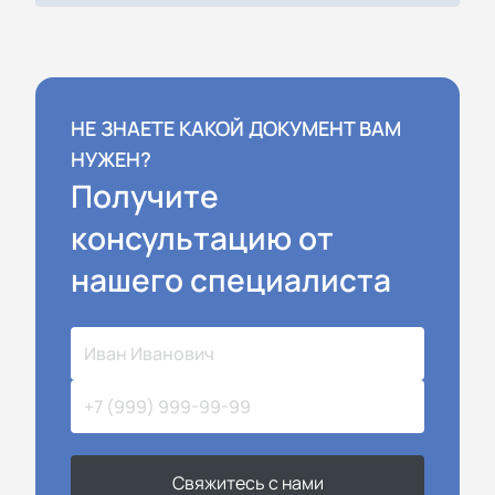
НЕ ЗНАЕТЕ КАКОЙ ДОКУМЕНТ ВАМ
НУЖЕН?
Получите
консультацию от
нашего специалиста
Свяжитесь с нами