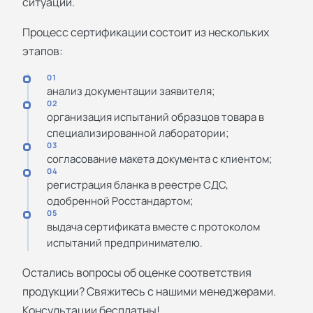
ситуации.
Процесс сертификации состоит из нескольких
этапов:
01
анализ документации заявителя;
02
организация испытаний образцов товара в
специализированной лаборатории;
03
согласование макета документа с клиентом;
04
регистрация бланка в реестре СДС,
одобренной Росстандартом;
05
выдача сертификата вместе с протоколом
испытаний предпринимателю.
Остались вопросы об оценке соответствия
продукции? Свяжитесь с нашими менеджерами.
Консультации бесплатны!