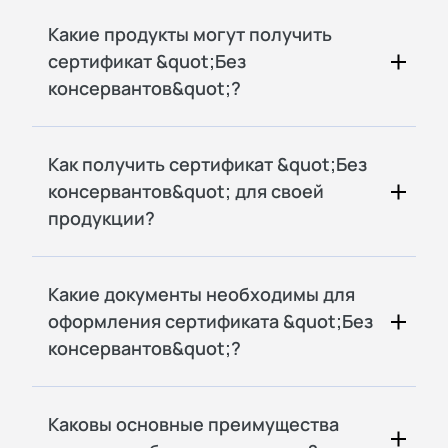
Какие продукты могут получить
сертификат &quot;Без
консервантов&quot;?
Как получить сертификат &quot;Без
консервантов&quot; для своей
продукции?
Какие документы необходимы для
оформления сертификата &quot;Без
консервантов&quot;?
Каковы основные преимущества