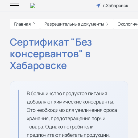
г.Хабаровск
Главная
Разрешительные документы
Экологич
Сертификат "Без
консервантов" в
Хабаровске
В большинство продуктов питания
добавляют химические консерванты.
Это необходимо для увеличения срока
хранения, предотвращения порчи
товара. Однако потребители
предпочитают избегать продукции,