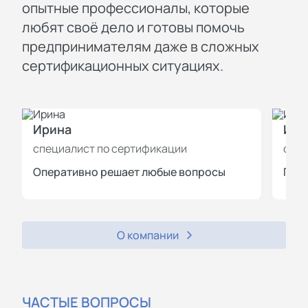
опытные профессионалы, которые
любят своё дело и готовы помочь
предпринимателям даже в сложных
сертификационных ситуациях.
Ирина
Иль
специалист по сертификации
спец
Оперативно решает любые вопросы
Пров
О компании
ЧАСТЫЕ ВОПРОСЫ